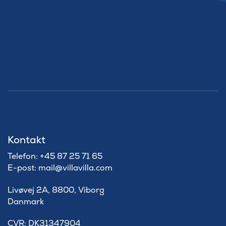
Kontakt
Telefon: +45 87 25 71 65
E-post: mail@villavilla.com
Livøvej 2A, 8800, Viborg
Danmark
​CVR: DK31347904