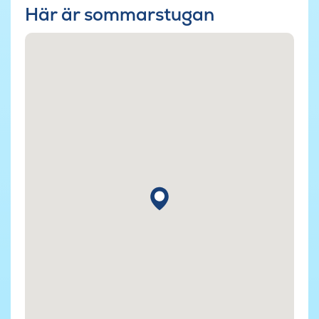
Här är sommarstugan