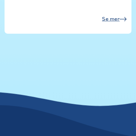
Se mer