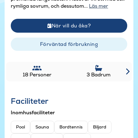
rymliga sovrum, och dessutom...
Läs mer
När vill du åka?
Förväntad förbrukning
18 Personer
3 Badrum
Faciliteter
Inomhusfaciliteter
Pool
Sauna
Bordtennis
Biljard