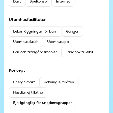
Dart
Spelkonsol
Internet
Utomhusfaciliteter
Lekanläggningar för barn
Gungor
Utomhusdusch
Utomhusspa
Grill och trädgårdsmöbler
Laddbox till elbil
Koncept
EnergiSmart
Rökning ej tillåten
Husdjur ej tillåtna
Ej tillgängligt för ungdomsgrupper