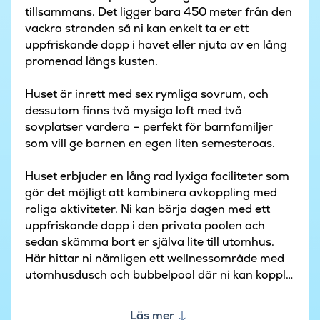
tillsammans. Det ligger bara 450 meter från den
vackra stranden så ni kan enkelt ta er ett
uppfriskande dopp i havet eller njuta av en lång
promenad längs kusten.
Huset är inrett med sex rymliga sovrum, och
dessutom finns två mysiga loft med två
sovplatser vardera – perfekt för barnfamiljer
som vill ge barnen en egen liten semesteroas.
Huset erbjuder en lång rad lyxiga faciliteter som
gör det möjligt att kombinera avkoppling med
roliga aktiviteter. Ni kan börja dagen med ett
uppfriskande dopp i den privata poolen och
sedan skämma bort er själva lite till utomhus.
Här hittar ni nämligen ett wellnessområde med
utomhusdusch och bubbelpool där ni kan koppla
av under bar himmel. Här finns dessutom fyra
solstolar som står redo när solen tittar fram.
Läs mer