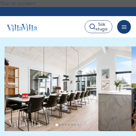
Skip to content
Sök
stuga