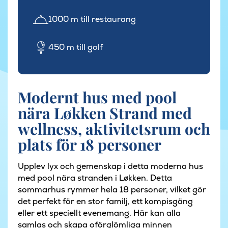
1000 m till restaurang
450 m till golf
Modernt hus med pool
nära Løkken Strand med
wellness, aktivitetsrum och
plats för 18 personer
Upplev lyx och gemenskap i detta moderna hus
med pool nära stranden i Løkken. Detta
sommarhus rymmer hela 18 personer, vilket gör
det perfekt för en stor familj, ett kompisgäng
eller ett speciellt evenemang. Här kan alla
samlas och skapa oförglömliga minnen