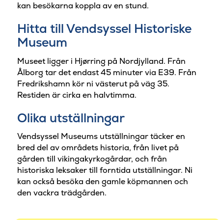
kan besökarna koppla av en stund.
Hitta till Vendsyssel Historiske
Museum
Museet ligger i Hjørring på Nordjylland. Från
Ålborg tar det endast 45 minuter via E39. Från
Fredrikshamn kör ni västerut på väg 35.
Restiden är cirka en halvtimma.
Olika utställningar
Vendsyssel Museums utställningar täcker en
bred del av områdets historia, från livet på
gården till vikingakyrkogårdar, och från
historiska leksaker till forntida utställningar. Ni
kan också besöka den gamle köpmannen och
den vackra trädgården.