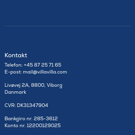
Kontakt
Telefon: +45 87 25 71 65
E-post: mail@villavilla.com
Livøvej 2A, 8800, Viborg
Danmark
​CVR: DK31347904
Bankgiro nr. 285-3612
Konto nr. 12200129025