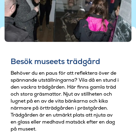
Besök museets trädgård
Behöver du en paus för att reflektera över de
spännande utställningarna? Vila då en stund i
den vackra trädgården. Här finns gamla träd
och stora gräsmattor. Njut av stillheten och
lugnet på en av de vita bänkarna och kika
närmare på örtträdgården i prästgården.
Trädgården är en utmärkt plats att njuta av
en glass eller medhavd matsäck efter en dag
på museet.