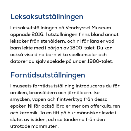
Leksaksutställningen
Leksaksutställningen på Vendsyssel Museum
öppnade 2016. I utställningen finns bland annat
leksaker från stenåldern, och ni får lära er vad
barn lekte med i början av 1800-talet. Du kan
också visa dina barn vilka spelkonsoler och
datorer du själv spelade på under 1980-talet.
Forntidsutställningen
I museets forntidsutställning introduceras du för
antiken, bronsåldern och järnåldern. Se
smycken, vapen och flintverktyg från dessa
epoker. Ni får också lära er mer om offerkulturen
och keramik. Ta en titt på hur människor levde i
slutet av istiden, och se tänderna från den
utrotade mammuten.