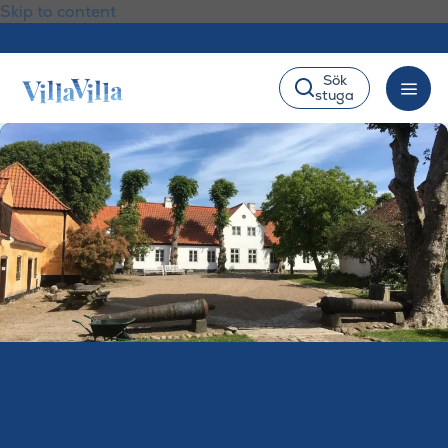
Skip to content
Sök
stuga