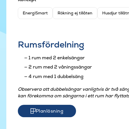
EnergiSmart
Rökning ej tillåten
Husdjur tillåt
Rumsfördelning
1 rum med 2 enkelsängar
2 rum med 2 våningssängar
4 rum med 1 dubbelsäng
Observera att dubbelsängar vanligtvis är två sän
kan förekomma om sängarna i ett rum har flyttats
Planlösning