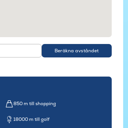
Beräkna avståndet
850 m till shopping
18000 m till golf