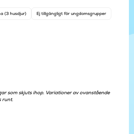
na (3 husdjur)
Ej tillgängligt för ungdomsgrupper
gar som skjuts ihop. Variationer av ovanstående
 runt.