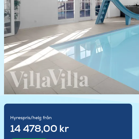
Hyrespris/helg från
14 478,00 kr