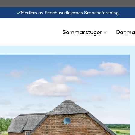
Medlem av Feriehusudlejernes Brancheforening
Sommarstugor
Danma