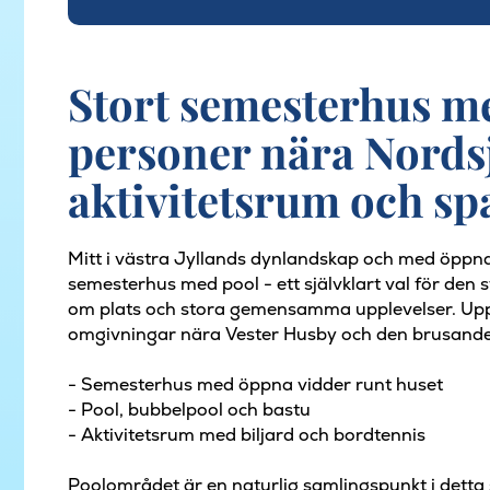
Stort semesterhus me
personer nära Nord
aktivitetsrum och sp
Mitt i västra Jyllands dynlandskap och med öppna 
semesterhus med pool - ett självklart val för den 
om plats och stora gemensamma upplevelser. Upp ti
omgivningar nära Vester Husby och den brusande
- Semesterhus med öppna vidder runt huset
- Pool, bubbelpool och bastu
- Aktivitetsrum med biljard och bordtennis
Poolområdet är en naturlig samlingspunkt i dett