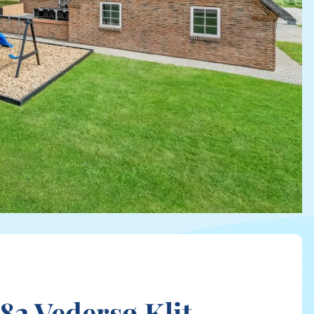
82 Vedersø Klit,