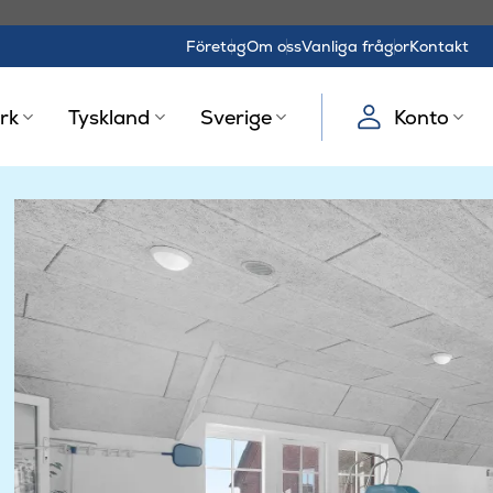
Företag
Om oss
Vanliga frågor
Kontakt
rk
Tyskland
Sverige
Konto