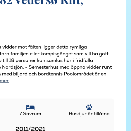
vidder mot fälten ligger detta rymliga
stora familjen eller kompisgänget som vill ha gott
ll 18 personer kan samlas här i fridfulla
 Nordsjön. - Semesterhus med öppna vidder runt
um med biljard och bordtennis Poolområdet är en
 mer
7 Sovrum
Husdjur är tillåtna
2011/2021