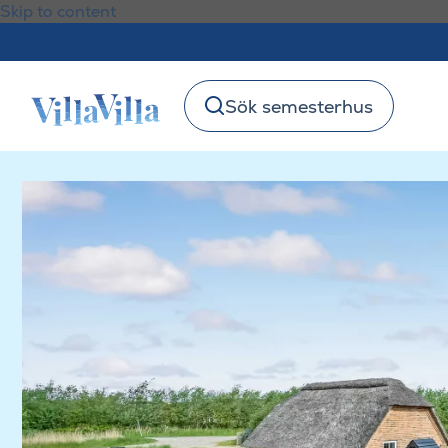
Skip to content
Sök semesterhus