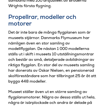
samband med 100 årsjubileet av Bröderna
Wrights första flygning.
Propellrar, modeller och
motorer
Det är inte bara de många flygplanen som är
museets stjärnor. Danmarks Flymuseum har
nämligen även en stor samling av
modellflygplan. De nästan 1 000 modellerna
ställs ut i skift i museets 10 utställningsmontrar
och består av små, detaljerade avbildningar av
riktiga flygplan. En stor del av museets samling
har donerats av Oskar Nielsen, en pensionerad
skolföreståndare som har tillbringat 25 år åt att
bygga 448 modeller.
Museet ställer även ut en större samling av
flygplansmotorer. Några av dessa ställs ut hela,
några är isärplockade och andra är delade på