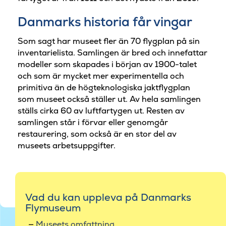
Danmarks historia får vingar
Som sagt har museet fler än 70 flygplan på sin
inventarielista. Samlingen är bred och innefattar
modeller som skapades i början av 1900-talet
och som är mycket mer experimentella och
primitiva än de högteknologiska jaktflygplan
som museet också ställer ut. Av hela samlingen
ställs cirka 60 av luftfartygen ut. Resten av
samlingen står i förvar eller genomgår
restaurering, som också är en stor del av
museets arbetsuppgifter.
Vad du kan uppleva på Danmarks
Flymuseum
Museets omfattning