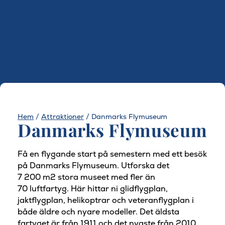
Hem
/
Attraktioner
/
Danmarks Flymuseum
Danmarks Flymuseum
Få en flygande start på semestern med ett besök
på Danmarks Flymuseum. Utforska det
7 200 m2 stora museet med fler än
70 luftfartyg. Här hittar ni glidflygplan,
jaktflygplan, helikoptrar och veteranflygplan i
både äldre och nyare modeller. Det äldsta
fartyget är från 1911 och det nyaste från 2010.