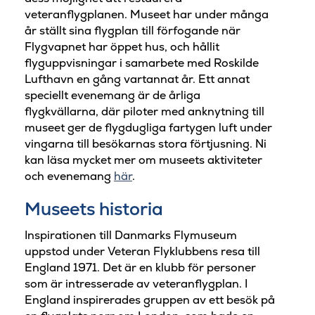
veteranflygplanen. Museet har under många
år ställt sina flygplan till förfogande när
Flygvapnet har öppet hus, och hållit
flyguppvisningar i samarbete med Roskilde
Lufthavn en gång vartannat år. Ett annat
speciellt evenemang är de årliga
flygkvällarna, där piloter med anknytning till
museet ger de flygdugliga fartygen luft under
vingarna till besökarnas stora förtjusning. Ni
kan läsa mycket mer om museets aktiviteter
och evenemang
här
.
Museets historia
Inspirationen till Danmarks Flymuseum
uppstod under Veteran Flyklubbens resa till
England 1971. Det är en klubb för personer
som är intresserade av veteranflygplan. I
England inspirerades gruppen av ett besök på