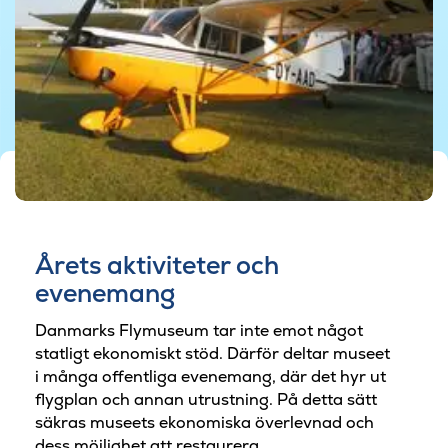
© Danmarks Flymuseum
Årets aktiviteter och
evenemang
Danmarks Flymuseum tar inte emot något
statligt ekonomiskt stöd. Därför deltar museet
i många offentliga evenemang, där det hyr ut
flygplan och annan utrustning. På detta sätt
säkras museets ekonomiska överlevnad och
dess möjlighet att restaurera