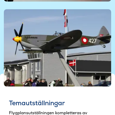
© Danmarks Flymuseum
© Danmarks Flymuseum
Temautställningar
Flygplansutställningen kompletteras av