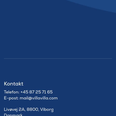
Kontakt
Telefon: +45 87 25 71 65
E-post: mail@villavilla.com
Livøvej 2A, 8800, Viborg
Danmark