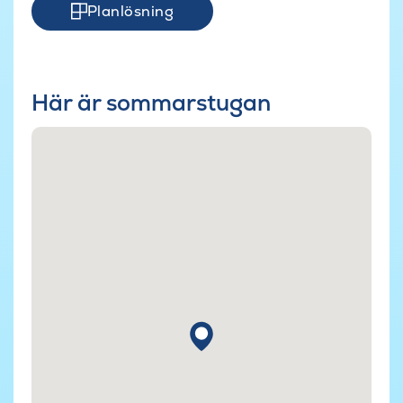
Planlösning
Här är sommarstugan