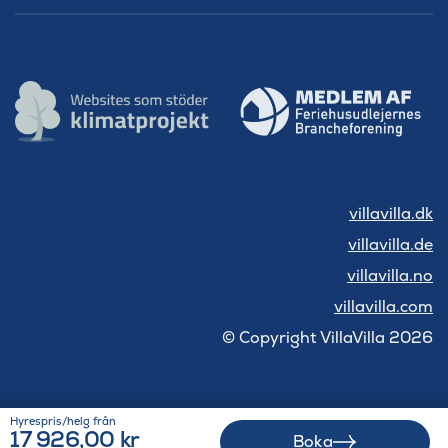
villavilla.dk
villavilla.de
villavilla.no
villavilla.com
© Copyright VillaVilla 2026
Hyrespris/helg från
17 926,00 kr
Boka