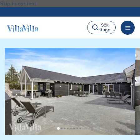
Skip to content
Sök
stuga