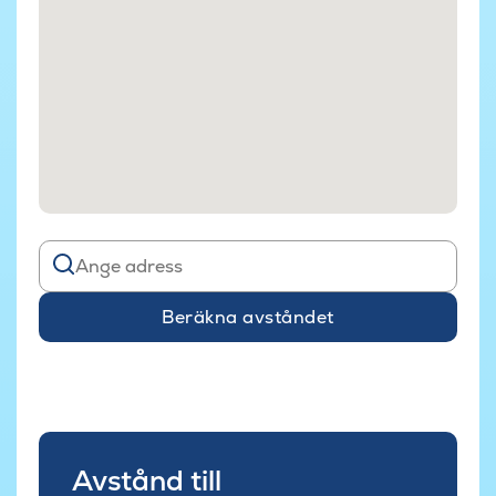
Beräkna avståndet
Avstånd till