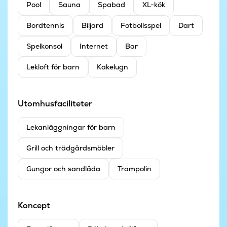
Pool
Sauna
Spabad
XL-kök
Bordtennis
Biljard
Fotbollsspel
Dart
Spelkonsol
Internet
Bar
Lekloft för barn
Kakelugn
Utomhusfaciliteter
Lekanläggningar för barn
Grill och trädgårdsmöbler
Gungor och sandlåda
Trampolin
Koncept