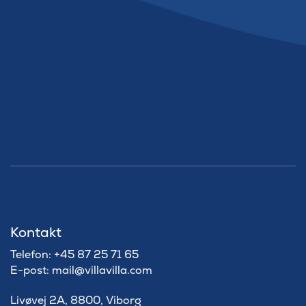
Kontakt
Telefon: +45 87 25 71 65
E-post: mail@villavilla.com
Livøvej 2A, 8800, Viborg