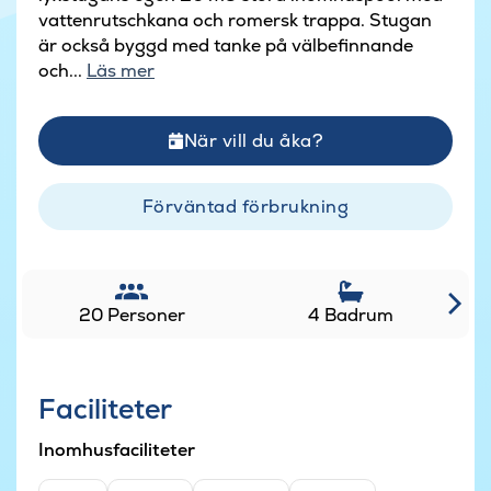
vattenrutschkana och romersk trappa. Stugan
är också byggd med tanke på välbefinnande
och...
Läs mer
När vill du åka?
Förväntad förbrukning
20 Personer
4 Badrum
Faciliteter
Inomhusfaciliteter