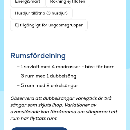
EnergiSmart
Rökning ej tillåten
Husdjur tillåtna (3 husdjur)
Ej tillgängligt för ungdomsgrupper
Rumsfördelning
1 sovloft med 4 madrasser - bäst för barn
3 rum med 1 dubbelsäng
5 rum med 2 enkelsängar
Observera att dubbelsängar vanligtvis är två
sängar som skjuts ihop. Variationer av
ovanstående kan förekomma om sängarna i ett
rum har flyttats runt.