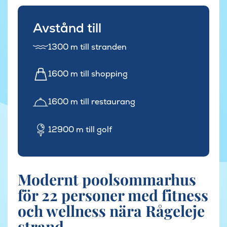
Avstånd till
1300 m till stranden
1600 m till shopping
1600 m till restaurang
12900 m till golf
Modernt poolsommarhus
för 22 personer med fitness
och wellness nära Rågeleje
strand