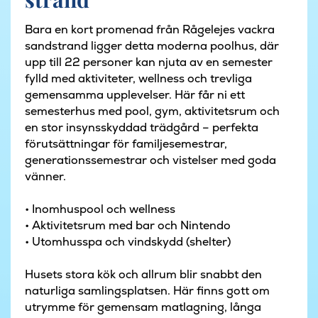
Bara en kort promenad från Rågelejes vackra
sandstrand ligger detta moderna poolhus, där
upp till 22 personer kan njuta av en semester
fylld med aktiviteter, wellness och trevliga
gemensamma upplevelser. Här får ni ett
semesterhus med pool, gym, aktivitetsrum och
en stor insynsskyddad trädgård – perfekta
förutsättningar för familjesemestrar,
generationssemestrar och vistelser med goda
vänner.
• Inomhuspool och wellness
• Aktivitetsrum med bar och Nintendo
• Utomhusspa och vindskydd (shelter)
Husets stora kök och allrum blir snabbt den
naturliga samlingsplatsen. Här finns gott om
utrymme för gemensam matlagning, långa