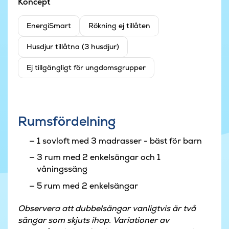
Koncept
EnergiSmart
Rökning ej tillåten
Husdjur tillåtna (3 husdjur)
Ej tillgängligt för ungdomsgrupper
Rumsfördelning
1 sovloft med 3 madrasser - bäst för barn
3 rum med 2 enkelsängar och 1
våningssäng
5 rum med 2 enkelsängar
Observera att dubbelsängar vanligtvis är två
sängar som skjuts ihop. Variationer av