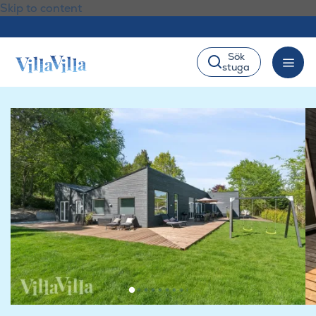
Skip to content
Sök
stuga