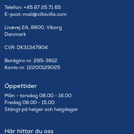
Telefon: +45 87 25 71 65
E-post: mail@villavilla.com
Livøvej 2A, 8800, Viborg
Danmark
​CVR: DK31347904
Bankgiro nr. 285-3612
Konto nr. 12200129025
Öppettider
Mån - torsdag 08.00 - 16.00
Fredag 08.00 - 15.00
Stängt på helger och helgdagar
Här hittar du oss