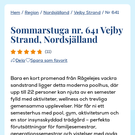
Hem
/
Region
/
Nordsjälland
/
Vejby Strand
/
Nr 641
Sommarstuga nr. 641 Vejby
Strand, Nordsjälland
(11)
Spara som favorit
Dela
Bara en kort promenad från Rågelejes vackra
sandstrand ligger detta moderna poolhus, där
upp till 22 personer kan njuta av en semester
fylld med aktiviteter, wellness och trevliga
gemensamma upplevelser. Här får ni ett
semesterhus med pool, gym, aktivitetsrum och
en stor insynsskyddad trädgård – perfekta
förutsättningar för familjesemestrar,
generationssemestrar och vistelser med goda