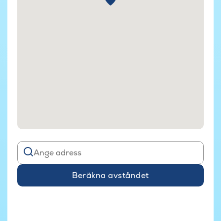
Beräkna avståndet