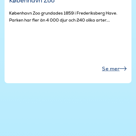
København Zoo
København Zoo grundades 1859 i Frederiksberg Have.
Parken har fler än 4 000 djur och 240 olika arter....
Se mer