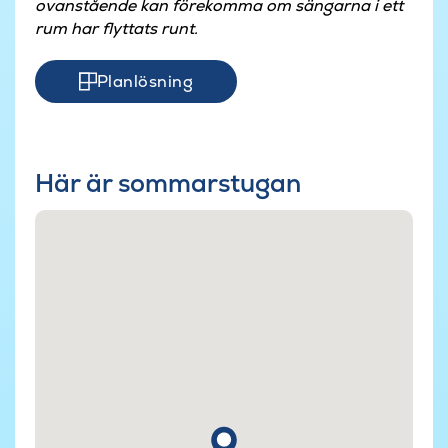
ovanstående kan förekomma om sängarna i ett
rum har flyttats runt.
Planlösning
Här är sommarstugan