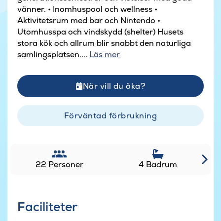
vänner. • Inomhuspool och wellness •
Aktivitetsrum med bar och Nintendo •
Utomhusspa och vindskydd (shelter) Husets
stora kök och allrum blir snabbt den naturliga
samlingsplatsen....
Läs mer
När vill du åka?
Förväntad förbrukning
22 Personer
4 Badrum
Faciliteter