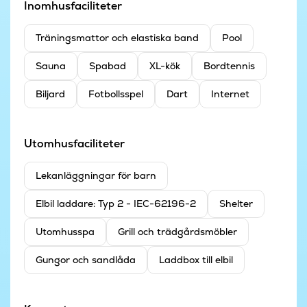
Inomhusfaciliteter
Träningsmattor och elastiska band
Pool
Sauna
Spabad
XL-kök
Bordtennis
Biljard
Fotbollsspel
Dart
Internet
Utomhusfaciliteter
Lekanläggningar för barn
Elbil laddare: Typ 2 - IEC-62196-2
Shelter
Utomhusspa
Grill och trädgårdsmöbler
Gungor och sandlåda
Laddbox till elbil