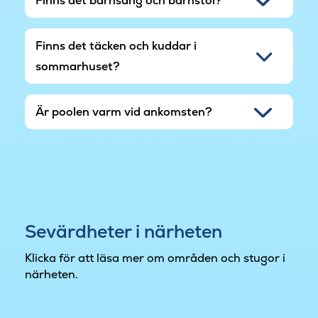
Finns det barnsäng och barnstol?
Finns det täcken och kuddar i
sommarhuset?
Är poolen varm vid ankomsten?
Sevärdheter i närheten
Klicka för att läsa mer om områden och stugor i
närheten.