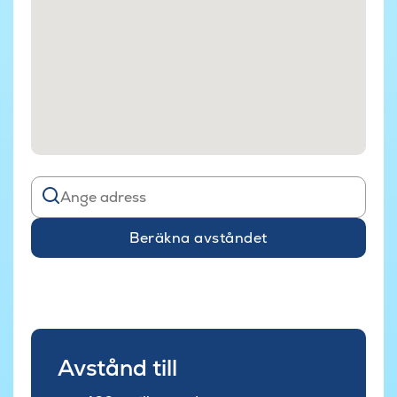
Beräkna avståndet
Avstånd till