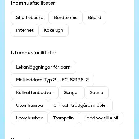
Inomhusfaciliteter
Shuffleboard
Bordtennis
Biljard
Internet
Kakelugn
Utomhusfaciliteter
Lekanläggningar för barn
Elbil laddare: Typ 2 - IEC-62196-2
Kallvattenbadkar
Gungor
Sauna
Utomhusspa
Grill och trädgårdsmöbler
Utomhusbar
Trampolin
Laddbox till elbil