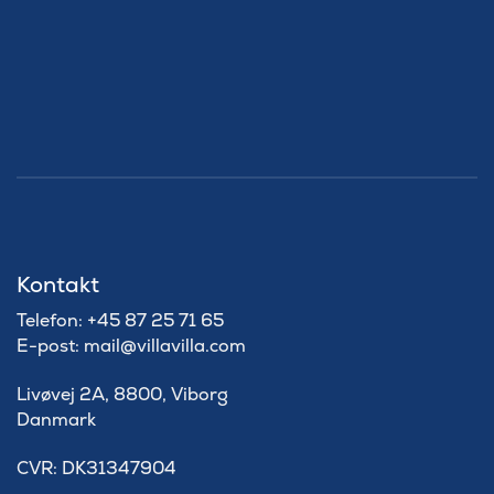
Kontakt
Telefon: +45 87 25 71 65
E-post: mail@villavilla.com
Livøvej 2A, 8800, Viborg
Danmark
​CVR: DK31347904