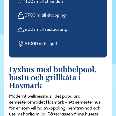
400 m till stranden
3700 m till shopping
200 m till restaurang
21000 m till golf
Lyxhus med bubbelpool,
bastu och grillkåta i
Hasmark
Modernt wellnesshus i det populära
semesterområdet Hasmark – ett semesterhus
för er som vill ha avkoppling, hemtrevnad och
uteliv i härlig miljö. På terrassen finns husets