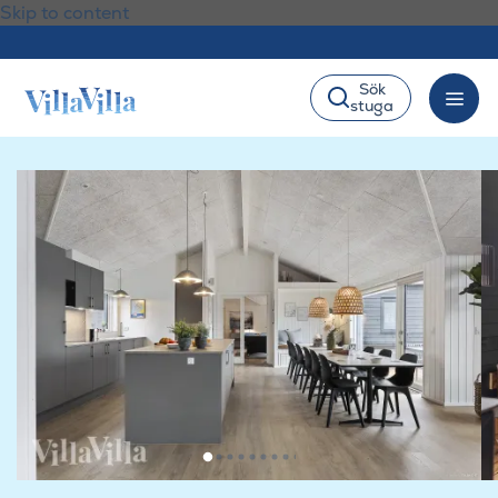
Skip to content
Sök
stuga