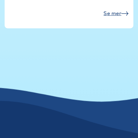
Se mer