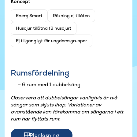
Koncept
EnergiSmart
Rökning ej tillåten
Husdjur tillåtna (3 husdjur)
Ej tillgängligt för ungdomsgrupper
Rumsfördelning
6 rum med 1 dubbelsäng
Observera att dubbelsängar vanligtvis är två
sängar som skjuts ihop. Variationer av
ovanstående kan förekomma om sängarna i ett
rum har flyttats runt.
Planlösning