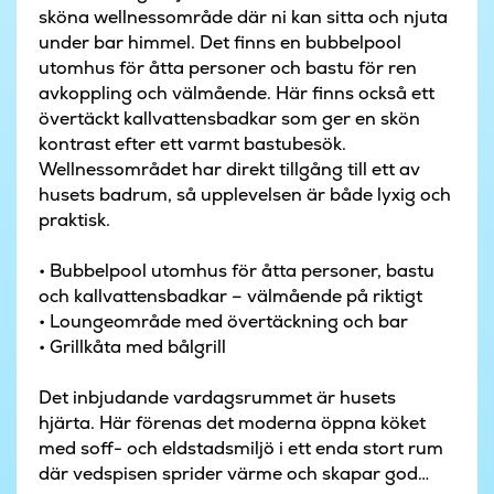
sköna wellnessområde där ni kan sitta och njuta
under bar himmel. Det finns en bubbelpool
utomhus för åtta personer och bastu för ren
avkoppling och välmående. Här finns också ett
övertäckt kallvattensbadkar som ger en skön
kontrast efter ett varmt bastubesök.
Wellnessområdet har direkt tillgång till ett av
husets badrum, så upplevelsen är både lyxig och
praktisk.
• Bubbelpool utomhus för åtta personer, bastu
och kallvattensbadkar – välmående på riktigt
• Loungeområde med övertäckning och bar
• Grillkåta med bålgrill
Det inbjudande vardagsrummet är husets
hjärta. Här förenas det moderna öppna köket
med soff- och eldstadsmiljö i ett enda stort rum
där vedspisen sprider värme och skapar god