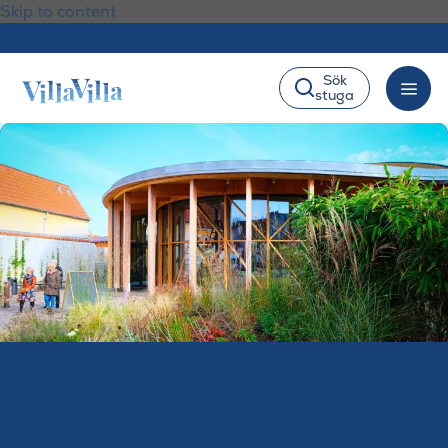
Skip to content
Sök
stuga