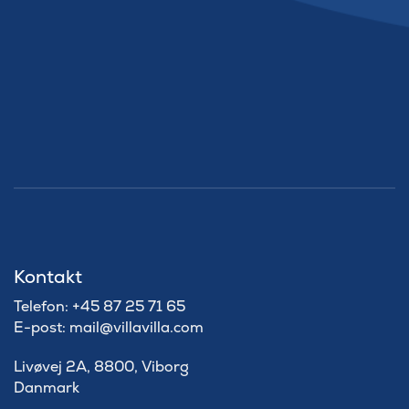
Kontakt
Telefon: +45 87 25 71 65
E-post: mail@villavilla.com
Livøvej 2A, 8800, Viborg
Danmark