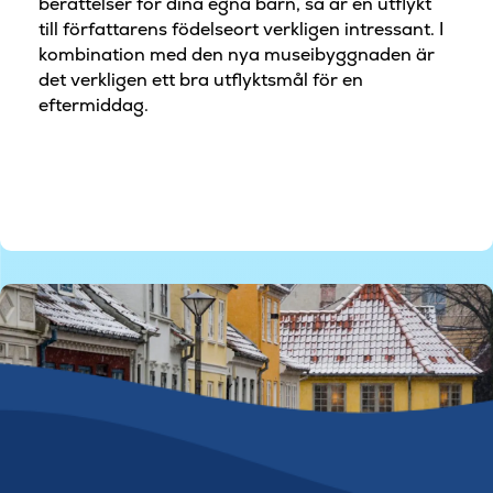
berättelser för dina egna barn, så är en utflykt
till författarens födelseort verkligen intressant. I
kombination med den nya museibyggnaden är
det verkligen ett bra utflyktsmål för en
eftermiddag.