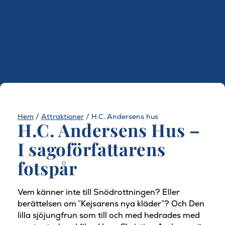
Hem
/
Attraktioner
/
H.C. Andersens hus
H.C. Andersens Hus –
I sagoförfattarens
fotspår
Vem känner inte till Snödrottningen? Eller
berättelsen om ”Kejsarens nya kläder”? Och Den
lilla sjöjungfrun som till och med hedrades med