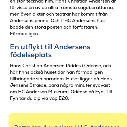
en stor tecknad film. Hans Christian Andersen är
förvisso en av de allra främsta sagoberättarna,
men även dikter och teatrar har kommit från
Andersens penna. Och i ”HC Andersens hus”
bodde den stora poeten och författaren.
Förmodligen.
En utflykt till Andersens
födelseplats
Hans Christian Andersen föddes i Odense, och
här finns också huset där han förmodligen
tillbringade sin barndom. Huset ligger på Hans
Jensens Stræde, bara några minuter sydväst
om HC Andersen Museum i Odense på Fyn. Till
Fyn tar du dig via väg E20.