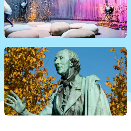
©Lærke Beck Johansen