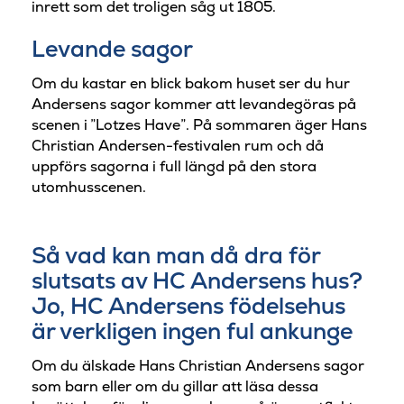
inrett som det troligen såg ut 1805.
Levande sagor
Om du kastar en blick bakom huset ser du hur
Andersens sagor kommer att levandegöras på
scenen i ”Lotzes Have”. På sommaren äger Hans
Christian Andersen-festivalen rum och då
uppförs sagorna i full längd på den stora
utomhusscenen.
Så vad kan man då dra för
slutsats av HC Andersens hus?
Jo, HC Andersens födelsehus
är verkligen ingen ful ankunge
Om du älskade Hans Christian Andersens sagor
som barn eller om du gillar att läsa dessa