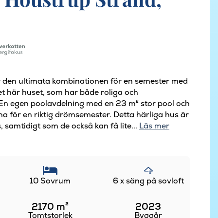
 är den ultimata kombinationen för en semester med
 det här huset, som har både roliga och
. En egen poolavdelning med en 23 m² stor pool och
na för en riktig drömsemester. Detta härliga hus är
, samtidigt som de också kan få lite...
Läs mer
10 Sovrum
6 x säng på sovloft
2170
m²
2023
Tomtstorlek
Byggår