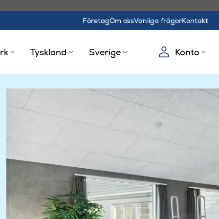
Företag
Om oss
Vanliga frågor
Kontakt
rk
Tyskland
Sverige
Konto