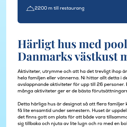
2200 m till restaurang
Härligt hus med pool
Danmarks västkust 
Aktiviteter, utrymme och att ha det trevligt ihop
hela familjen eller vännerna. Ni hittar allt detta i
avslappnande aktiviteter för upp till 26 personer
många aktiviteter ger er de bästa förutsättningar
Detta härliga hus är designat så att flera familje
få lite ensamtid under semestern. Huset är uppdela
det finns gott om plats för att både vara tillsamm
sig tillbaka och njuta av lite lugn och ro med en 