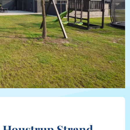
 Houstrup Strand,