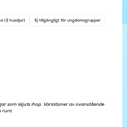
na (3 husdjur)
Ej tillgängligt för ungdomsgrupper
gar som skjuts ihop. Variationer av ovanstående
 runt.