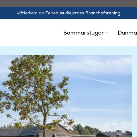
Medlem av Feriehusudlejernes Brancheforening
Sommarstugor
Danma