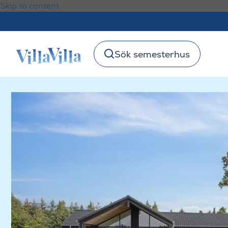
Skip to content
Sök semesterhus