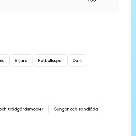
is
Biljard
Fotbollsspel
Dart
l och trädgårdsmöbler
Gungor och sandlåda