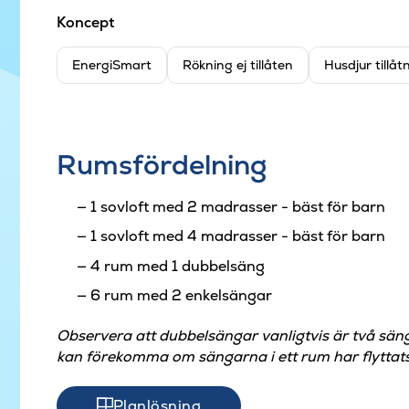
Koncept
EnergiSmart
Rökning ej tillåten
Husdjur tillåt
Rumsfördelning
1 sovloft med 2 madrasser - bäst för barn
1 sovloft med 4 madrasser - bäst för barn
4 rum med 1 dubbelsäng
6 rum med 2 enkelsängar
Observera att dubbelsängar vanligtvis är två sän
kan förekomma om sängarna i ett rum har flyttats
Planlösning