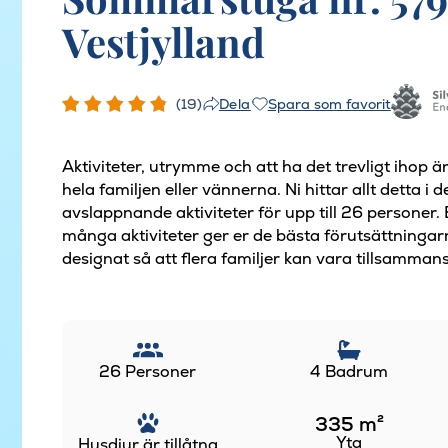
Vestjylland
(19)
Spara som favorit
Dela
Aktiviteter, utrymme och att ha det trevligt ihop
hela familjen eller vännerna. Ni hittar allt detta i
avslappnande aktiviteter för upp till 26 personer
många aktiviteter ger er de bästa förutsättningar
designat så att flera familjer kan vara tillsammans
26 Personer
4 Badrum
335
m²
Yta
Husdjur är tillåtna