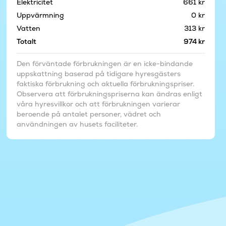
Elektricitet
661 kr
Uppvärmning
0 kr
Vatten
313 kr
Totalt
974 kr
Den förväntade förbrukningen är en icke-bindande
uppskattning baserad på tidigare hyresgästers
faktiska förbrukning och aktuella förbrukningspriser.
Observera att förbrukningspriserna kan ändras enligt
våra hyresvillkor och att förbrukningen varierar
beroende på antalet personer, vädret och
användningen av husets faciliteter.