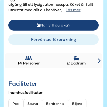
utgång till ett lyxigt utomhusspa. Köket är fullt
utrustat med allt du behöver,...
Läs mer
När vill du åka?
Förväntad förbrukning
14 Personer
2 Badrum
Faciliteter
Inomhusfaciliteter
Pool
Sauna
Bordtennis
Biljard