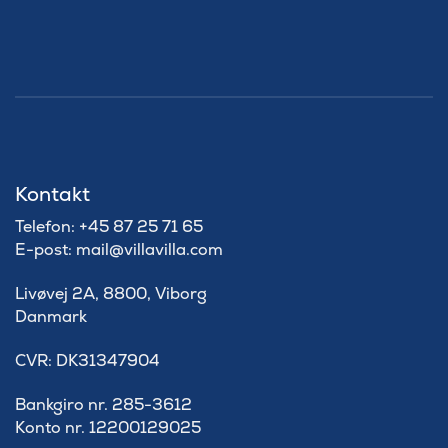
Kontakt
Telefon: +45 87 25 71 65
E-post: mail@villavilla.com
Livøvej 2A, 8800, Viborg
Danmark
​CVR: DK31347904
Bankgiro nr. 285-3612
Konto nr. 12200129025