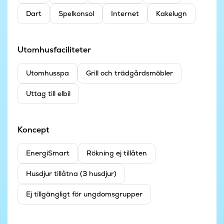
Dart
Spelkonsol
Internet
Kakelugn
Utomhusfaciliteter
Utomhusspa
Grill och trädgårdsmöbler
Uttag till elbil
Koncept
EnergiSmart
Rökning ej tillåten
Husdjur tillåtna (3 husdjur)
Ej tillgängligt för ungdomsgrupper