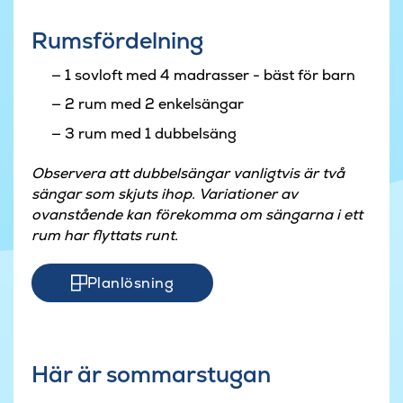
Rumsfördelning
1 sovloft med 4 madrasser - bäst för barn
2 rum med 2 enkelsängar
3 rum med 1 dubbelsäng
Observera att dubbelsängar vanligtvis är två
sängar som skjuts ihop. Variationer av
ovanstående kan förekomma om sängarna i ett
rum har flyttats runt.
Planlösning
Här är sommarstugan