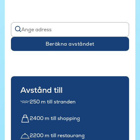
Beräkna avståndet
Avstånd till
250 m till stranden
2400 m till shopping
2200 m till restaurang