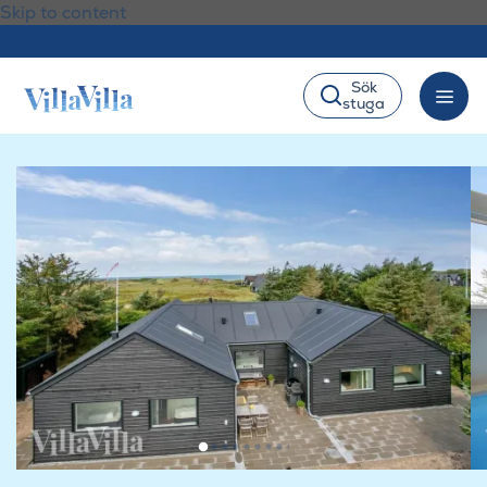
Skip to content
Sök
stuga