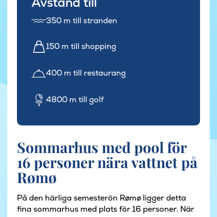
Avstånd till
350 m till stranden
150 m till shopping
400 m till restaurang
4800 m till golf
Sommarhus med pool för
16 personer nära vattnet på
Rømø
På den härliga semesterön Rømø ligger detta
fina sommarhus med plats för 16 personer. När