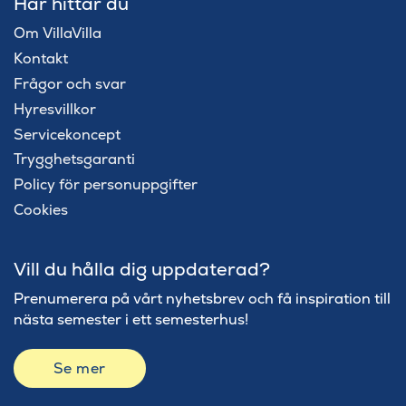
Här hittar du
Om VillaVilla
Kontakt
Frågor och svar
Hyresvillkor
Servicekoncept
Trygghetsgaranti
Policy för personuppgifter
Cookies
Vill du hålla dig uppdaterad?
Prenumerera på vårt nyhetsbrev och få inspiration till
nästa semester i ett semesterhus!
Se mer