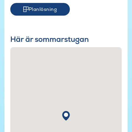
Planlösning
Här är sommarstugan