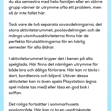
du ska semestra med hela familjen eller en större
grupp vänner är utrymme ofta ett problem, men
så är inte fallet här.
Tack vare de två separata sovavdelningarna, det
stora aktivitetsrummet, poolavdelningen och de
många utomhusaktiviteterna finns här de
perfekta förutsättningarna för en härlig
semester för alla åldrar.
I aktivitetsrummet kryper det i benen på alla
spelglada. Här finns det nämligen utrymme för
både bra och dåliga förlorare. Här kan ni tävla i
dart, bordtennis och biljard. Utöver dessa
aktiviteter kan ni även spela Playstation (egna
spel måste tas med) eller läsa en god bok i
soffan.
Det roliga fortsätter i sommarhusets
poolområde. Här kan ni ta en uppfriskande