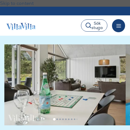
Skip to content
Sök
stuga