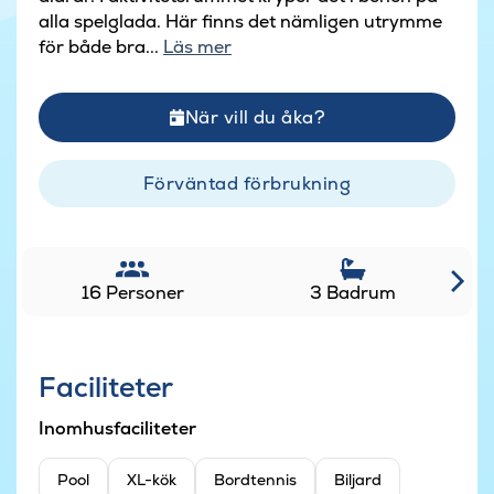
alla spelglada. Här finns det nämligen utrymme
för både bra...
Läs mer
När vill du åka?
Förväntad förbrukning
16 Personer
3 Badrum
Faciliteter
Inomhusfaciliteter
Pool
XL-kök
Bordtennis
Biljard