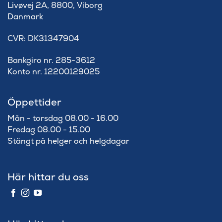
Livøvej 2A, 8800, Viborg
Danmark
​CVR: DK31347904
Bankgiro nr. 285-3612
Konto nr. 12200129025
Öppettider
Mån - torsdag 08.00 - 16.00
Fredag 08.00 - 15.00
Stängt på helger och helgdagar
Här hittar du oss