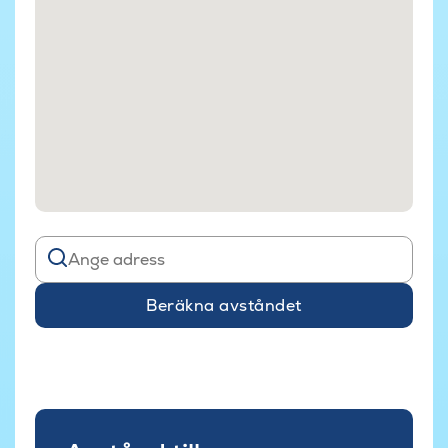
Beräkna avståndet