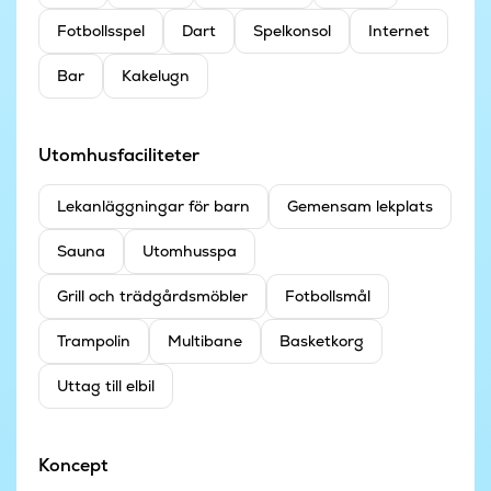
Fotbollsspel
Dart
Spelkonsol
Internet
Bar
Kakelugn
Utomhusfaciliteter
Lekanläggningar för barn
Gemensam lekplats
Sauna
Utomhusspa
Grill och trädgårdsmöbler
Fotbollsmål
Trampolin
Multibane
Basketkorg
Uttag till elbil
Koncept