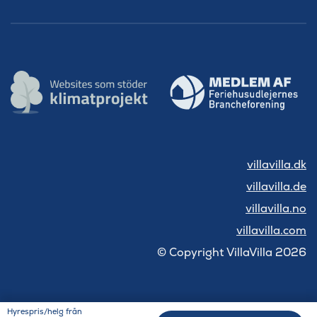
villavilla.dk
villavilla.de
villavilla.no
villavilla.com
© Copyright VillaVilla 2026
Hyrespris/helg från