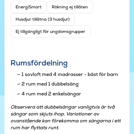
EnergiSmart
Rökning ej tillåten
Husdjur tillåtna (3 husdjur)
Ej tillgängligt för ungdomsgrupper
Rumsfördelning
1 sovloft med 4 madrasser - bäst för barn
2 rum med 1 dubbelsäng
4 rum med 2 enkelsängar
Observera att dubbelsängar vanligtvis är två
sängar som skjuts ihop. Variationer av
ovanstående kan förekomma om sängarna i ett
rum har flyttats runt.