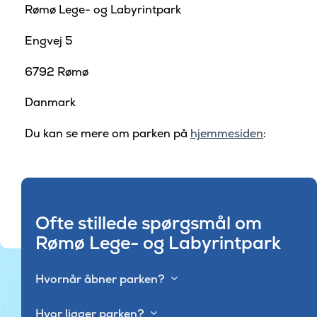
Rømø Lege- og Labyrintpark
Engvej 5
6792 Rømø
Danmark
Du kan se mere om parken på
hjemmesiden
:
Ofte stillede spørgsmål om
Rømø Lege- og Labyrintpark
Hvornår åbner parken?
Hvor ligger parken?