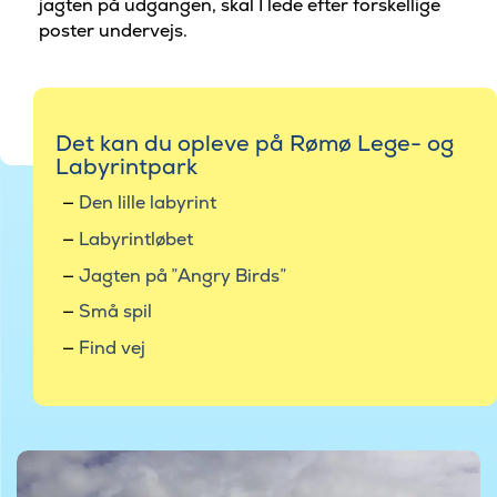
jagten på udgangen, skal I lede efter forskellige
poster undervejs.
Det kan du opleve på Rømø Lege- og
Labyrintpark
Den lille labyrint
Labyrintløbet
Jagten på ”Angry Birds”
Små spil
Find vej