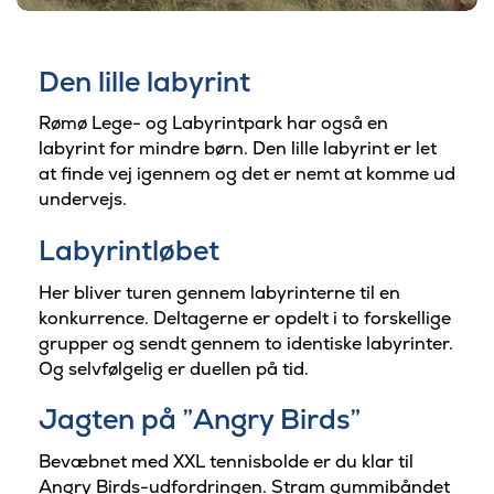
Den lille labyrint
Rømø Lege- og Labyrintpark har også en
labyrint for mindre børn. Den lille labyrint er let
at finde vej igennem og det er nemt at komme ud
undervejs.
Labyrintløbet
Her bliver turen gennem labyrinterne til en
konkurrence. Deltagerne er opdelt i to forskellige
grupper og sendt gennem to identiske labyrinter.
Og selvfølgelig er duellen på tid.
Jagten på ”Angry Birds”
Bevæbnet med XXL tennisbolde er du klar til
Angry Birds-udfordringen. Stram gummibåndet