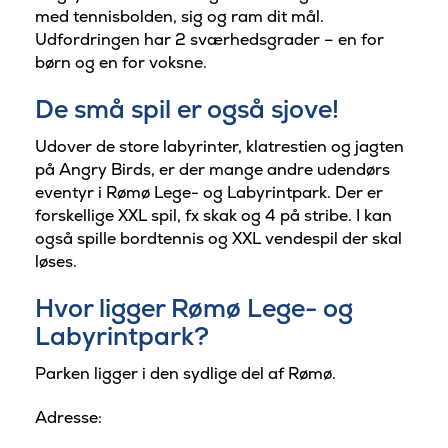
med tennisbolden, sig og ram dit mål.
Udfordringen har 2 sværhedsgrader – en for
børn og en for voksne.
De små spil er også sjove!
Udover de store labyrinter, klatrestien og jagten
på Angry Birds, er der mange andre udendørs
eventyr i Rømø Lege- og Labyrintpark. Der er
forskellige XXL spil, fx skak og 4 på stribe. I kan
også spille bordtennis og XXL vendespil der skal
løses.
​​Hvor ligger Rømø Lege- og
Labyrintpark?
Parken ligger i den sydlige del af Rømø.
Adresse: