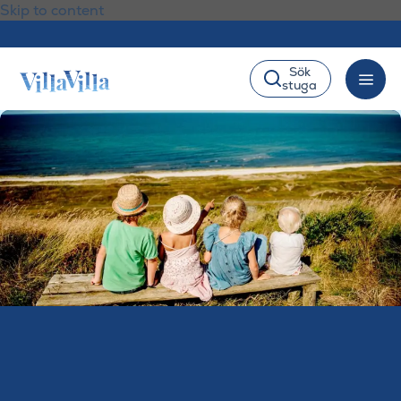
Skip to content
Sök
stuga