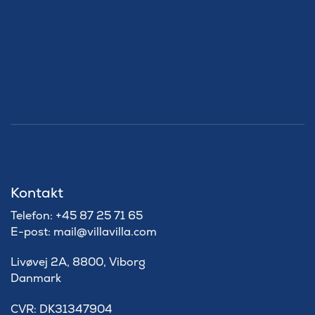
Kontakt
Telefon: +45 87 25 71 65
E-post: mail@villavilla.com
Livøvej 2A, 8800, Viborg
Danmark
​CVR: DK31347904