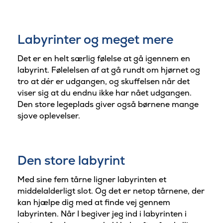
Labyrinter og meget mere
Det er en helt særlig følelse at gå igennem en
labyrint. Følelelsen af at gå rundt om hjørnet og
tro at dér er udgangen, og skuffelsen når det
viser sig at du endnu ikke har nået udgangen.
Den store legeplads giver også børnene mange
sjove oplevelser.
Den store labyrint
Med sine fem tårne ​​ligner labyrinten et
middelalderligt slot. Og det er netop tårnene, der
kan hjælpe dig med at finde vej gennem
labyrinten. Når I begiver jeg ind i labyrinten i