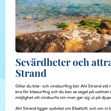
Sevärdheter och attr
Strand
Gillar du kite- och vindsurfing bör Ahl Strand stå 
bra för kitesurfing och du kan se segel på vattnet
möjlighet att vindsurfa om man ger sig ut på djup
Ahl Strand ligger sydväst om Ebeltoft, och om ni b