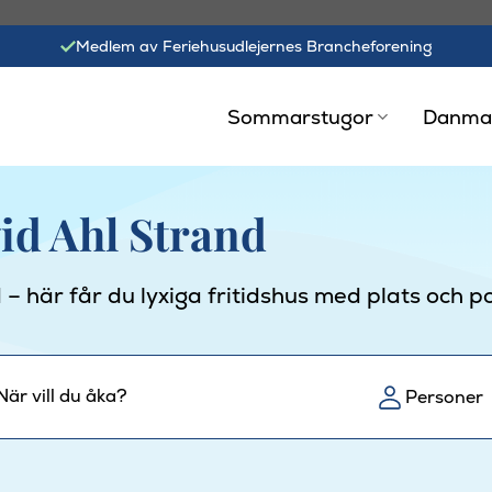
Medlem av Feriehusudlejernes Brancheforening
Sommarstugor
Danma
id Ahl Strand
 – här får du lyxiga fritidshus med plats och po
När vill du åka?
Personer