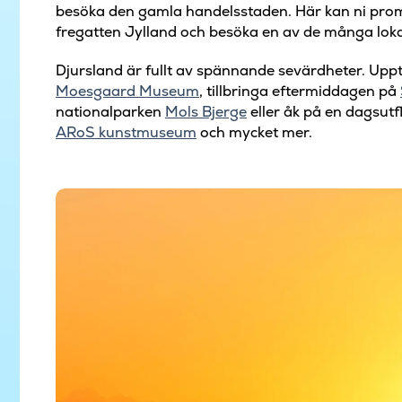
besöka den gamla handelsstaden. Här kan ni prome
fregatten Jylland och besöka en av de många lok
Djursland är fullt av spännande sevärdheter. Uppt
Moesgaard Museum
, tillbringa eftermiddagen på
nationalparken
Mols Bjerge
eller åk på en dagsutfl
ARoS kunstmuseum
och mycket mer.