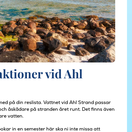
aktioner vid Ahl
med på din reslista. Vattnet vid Ahl Strand passar
 och åskådare på stranden året runt. Det finns även
are vatten.
okar in en semester här ska ni inte missa att