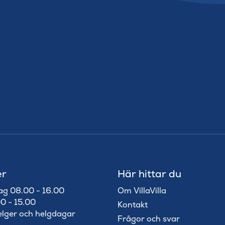
er
Här hittar du
ag 08.00 - 16.00
Om VillaVilla
0 - 15.00
Kontakt
elger och helgdagar
Frågor och svar