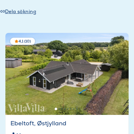
Dela sökning
4,1 (10)
Ebeltoft, Østjylland