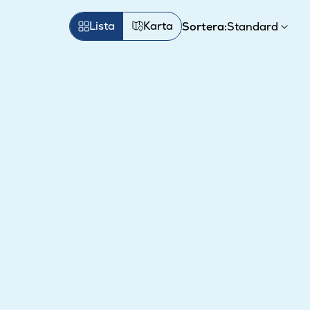
Lista
Karta
Sortera: