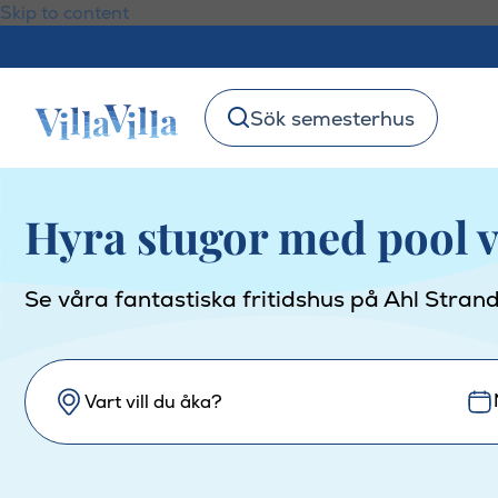
Skip to content
Sök semesterhus
Hyra stugor med pool v
Se våra fantastiska fritidshus på Ahl Strand
Vart vill du åka?