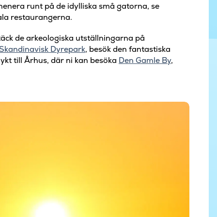
nera runt på de idylliska små gatorna, se
ala restaurangerna.
äck de arkeologiska utställningarna på
Skandinavisk Dyrepark
, besök den fantastiska
ykt till Århus, där ni kan besöka
Den Gamle By
,