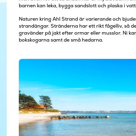
barnen kan leka, bygga sandslott och plaska i vat
Naturen kring Ahl Strand är varierande och bjud
strandängar. Stränderna har ett rikt fågelliv, så 
gravänder på jakt efter ormar eller musslor. Ni ka
bokskogarna samt de små hedarna.