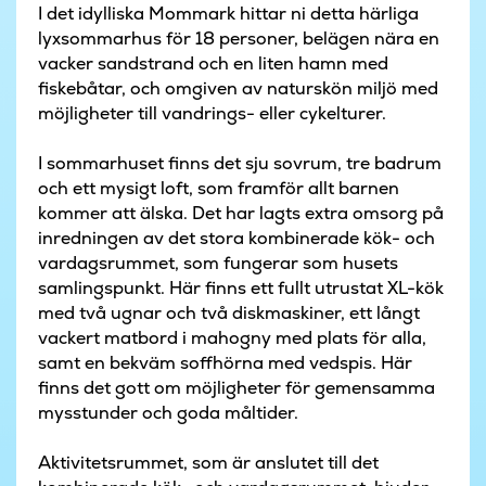
I det idylliska Mommark hittar ni detta härliga
lyxsommarhus för 18 personer, belägen nära en
vacker sandstrand och en liten hamn med
fiskebåtar, och omgiven av naturskön miljö med
möjligheter till vandrings- eller cykelturer.
I sommarhuset finns det sju sovrum, tre badrum
och ett mysigt loft, som framför allt barnen
kommer att älska. Det har lagts extra omsorg på
inredningen av det stora kombinerade kök- och
vardagsrummet, som fungerar som husets
samlingspunkt. Här finns ett fullt utrustat XL-kök
med två ugnar och två diskmaskiner, ett långt
vackert matbord i mahogny med plats för alla,
samt en bekväm soffhörna med vedspis. Här
finns det gott om möjligheter för gemensamma
mysstunder och goda måltider.
Aktivitetsrummet, som är anslutet till det