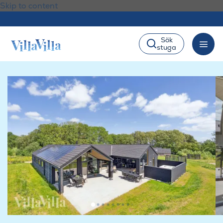
Skip to content
Sök
stuga