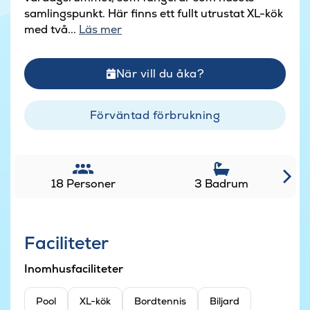
samlingspunkt. Här finns ett fullt utrustat XL-kök
med två...
Läs mer
När vill du åka?
Förväntad förbrukning
18 Personer
3 Badrum
Faciliteter
Inomhusfaciliteter
Pool
XL-kök
Bordtennis
Biljard