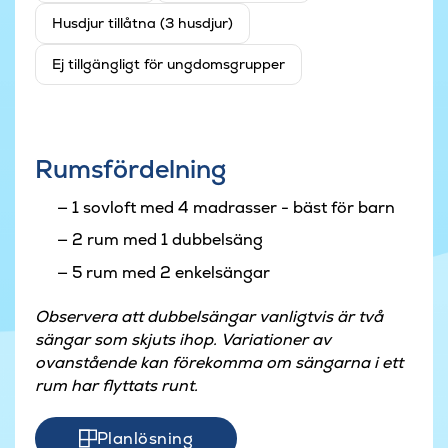
Husdjur tillåtna (3 husdjur)
Ej tillgängligt för ungdomsgrupper
Rumsfördelning
1 sovloft med 4 madrasser - bäst för barn
2 rum med 1 dubbelsäng
5 rum med 2 enkelsängar
Observera att dubbelsängar vanligtvis är två
sängar som skjuts ihop. Variationer av
ovanstående kan förekomma om sängarna i ett
rum har flyttats runt.
Planlösning