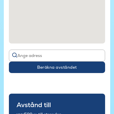
Beräkna avståndet
Avstånd till