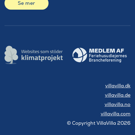
Se mer
villavilla.dk
villavilla.de
villavilla.no
villavilla.com
© Copyright VillaVilla 2026