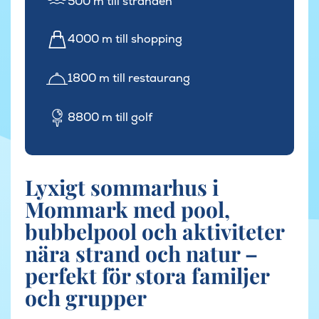
500 m till stranden
4000 m till shopping
1800 m till restaurang
8800 m till golf
Lyxigt sommarhus i
Mommark med pool,
bubbelpool och aktiviteter
nära strand och natur –
perfekt för stora familjer
och grupper