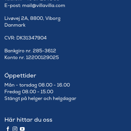
E-post: mail@villavilla.com
Livøvej 2A, 8800, Viborg
Danmark
​CVR: DK31347904
Bankgiro nr. 285-3612
Konto nr. 12200129025
Öppettider
Mån - torsdag 08.00 - 16.00
Fredag 08.00 - 15.00
Stängt på helger och helgdagar
Här hittar du oss