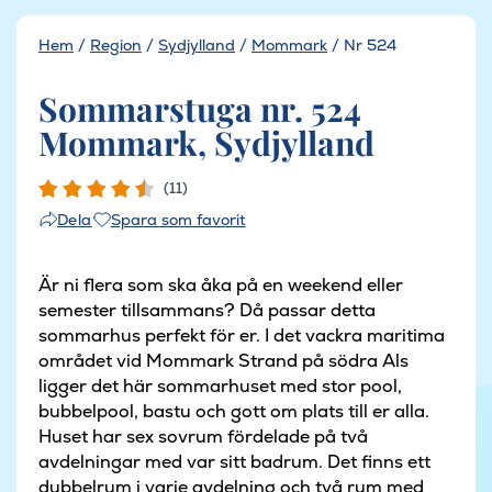
Hem
/
Region
/
Sydjylland
/
Mommark
/
Nr 524
Sommarstuga nr. 524
Mommark, Sydjylland
(11)
Spara som favorit
Dela
Är ni flera som ska åka på en weekend eller
semester tillsammans? Då passar detta
sommarhus perfekt för er. I det vackra maritima
området vid Mommark Strand på södra Als
ligger det här sommarhuset med stor pool,
bubbelpool, bastu och gott om plats till er alla.
Huset har sex sovrum fördelade på två
avdelningar med var sitt badrum. Det finns ett
dubbelrum i varje avdelning och två rum med