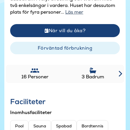
två enkelsängar i vardera. Huset har dessutom
plats för fyra personer...
Läs mer
När vill du åka?
Förväntad förbrukning
16 Personer
3 Badrum
Faciliteter
Inomhusfaciliteter
Pool
Sauna
Spabad
Bordtennis