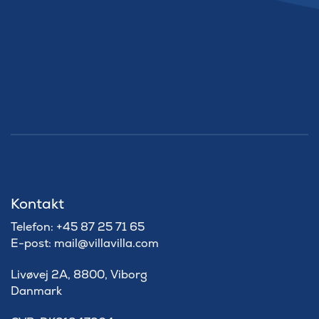
Kontakt
Telefon: +45 87 25 71 65
E-post: mail@villavilla.com
Livøvej 2A, 8800, Viborg
Danmark