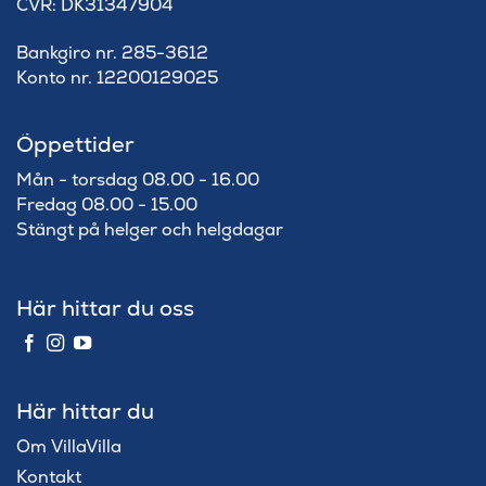
​CVR: DK31347904
Bankgiro nr. 285-3612
Konto nr. 12200129025
Öppettider
Mån - torsdag 08.00 - 16.00
Fredag 08.00 - 15.00
Stängt på helger och helgdagar
Här hittar du oss
Här hittar du
Om VillaVilla
Kontakt