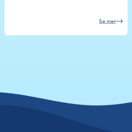
Se mer