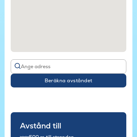
Beräkna avståndet
Avstånd till