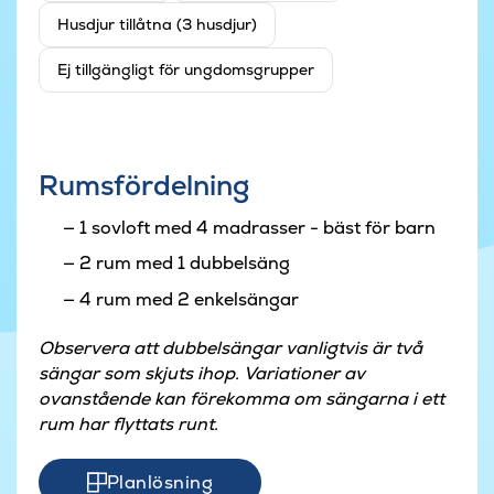
Husdjur tillåtna (3 husdjur)
Ej tillgängligt för ungdomsgrupper
Rumsfördelning
1 sovloft med 4 madrasser - bäst för barn
2 rum med 1 dubbelsäng
4 rum med 2 enkelsängar
Observera att dubbelsängar vanligtvis är två
sängar som skjuts ihop. Variationer av
ovanstående kan förekomma om sängarna i ett
rum har flyttats runt.
Planlösning