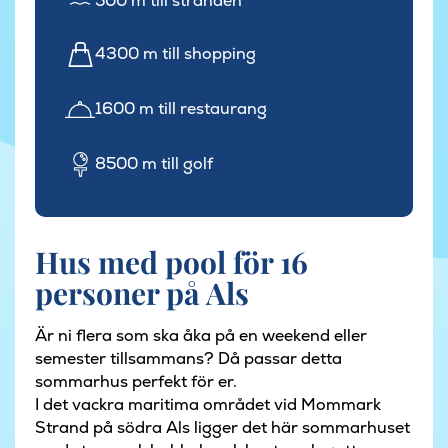
500 m till stranden
4300 m till shopping
1600 m till restaurang
8500 m till golf
Hus med pool för 16
personer på Als
Är ni flera som ska åka på en weekend eller
semester tillsammans? Då passar detta
sommarhus perfekt för er.
I det vackra maritima området vid Mommark
Strand på södra Als ligger det här sommarhuset