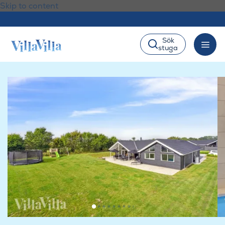
Skip to content
Sök
stuga