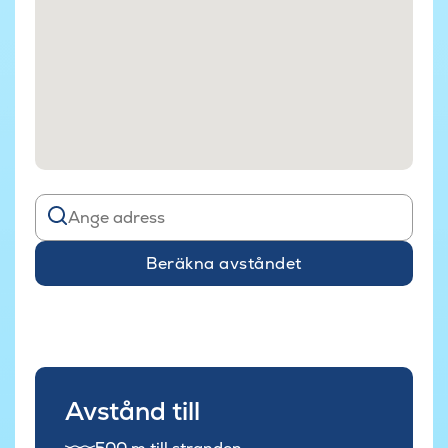
Beräkna avståndet
Avstånd till