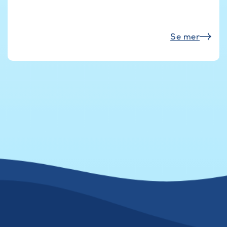
Se mer