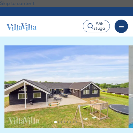
Skip to content
Sök
stuga