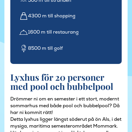
500 m till stranden
4300 m till shopping
1600 m till restaurang
8500 m till golf
Lyxhus för 20 personer
med pool och bubbelpool
Drömmer ni om en semester i ett stort, modernt
sommarhus med både pool och bubbelpool? Då
har ni kommit rätt!
Detta lyxhus ligger längst söderut på ön Als, i det
mysiga, maritima semesterområdet Mommark.