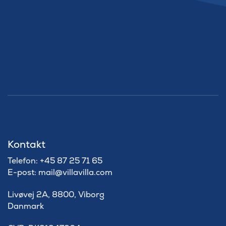
Kontakt
Telefon: +45 87 25 71 65
E-post: mail@villavilla.com
Livøvej 2A, 8800, Viborg
Danmark