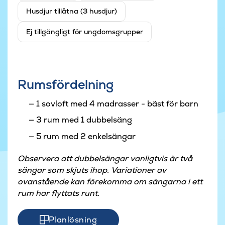
Husdjur tillåtna (3 husdjur)
Ej tillgängligt för ungdomsgrupper
Rumsfördelning
1 sovloft med 4 madrasser - bäst för barn
3 rum med 1 dubbelsäng
5 rum med 2 enkelsängar
Observera att dubbelsängar vanligtvis är två
sängar som skjuts ihop. Variationer av
ovanstående kan förekomma om sängarna i ett
rum har flyttats runt.
Planlösning