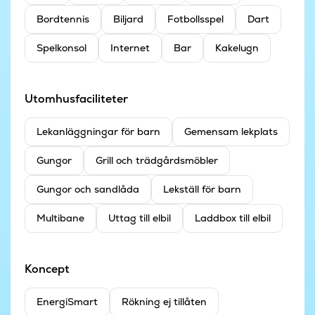
Bordtennis
Biljard
Fotbollsspel
Dart
Spelkonsol
Internet
Bar
Kakelugn
Utomhusfaciliteter
Lekanläggningar för barn
Gemensam lekplats
Gungor
Grill och trädgårdsmöbler
Gungor och sandlåda
Lekställ för barn
Multibane
Uttag till elbil
Laddbox till elbil
Koncept
EnergiSmart
Rökning ej tillåten