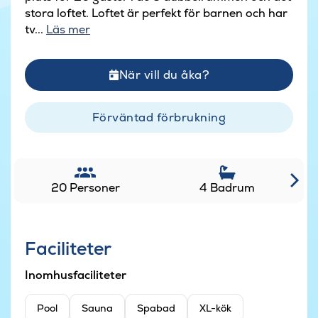
stora loftet. Loftet är perfekt för barnen och har
tv...
Läs mer
När vill du åka?
Förväntad förbrukning
20 Personer
4 Badrum
Faciliteter
Inomhusfaciliteter
Pool
Sauna
Spabad
XL-kök