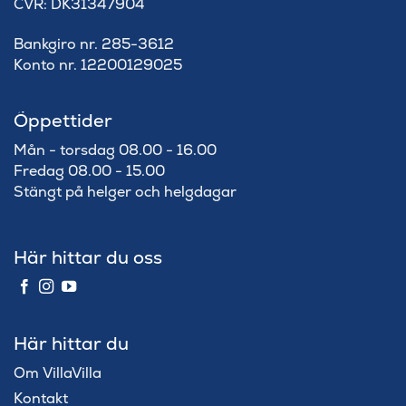
​CVR: DK31347904
Bankgiro nr. 285-3612
Konto nr. 12200129025
Öppettider
Mån - torsdag 08.00 - 16.00
Fredag 08.00 - 15.00
Stängt på helger och helgdagar
Här hittar du oss
Här hittar du
Om VillaVilla
Kontakt