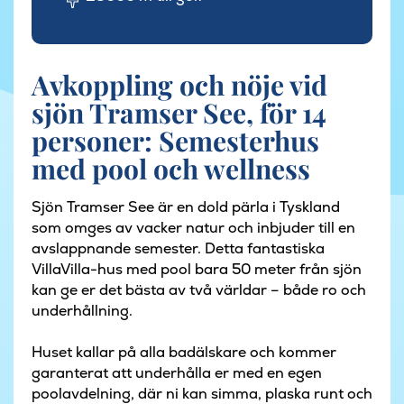
Avkoppling och nöje vid
sjön Tramser See, för 14
personer: Semesterhus
med pool och wellness
Sjön Tramser See är en dold pärla i Tyskland
som omges av vacker natur och inbjuder till en
avslappnande semester. Detta fantastiska
VillaVilla-hus med pool bara 50 meter från sjön
kan ge er det bästa av två världar – både ro och
underhållning.
Huset kallar på alla badälskare och kommer
garanterat att underhålla er med en egen
poolavdelning, där ni kan simma, plaska runt och