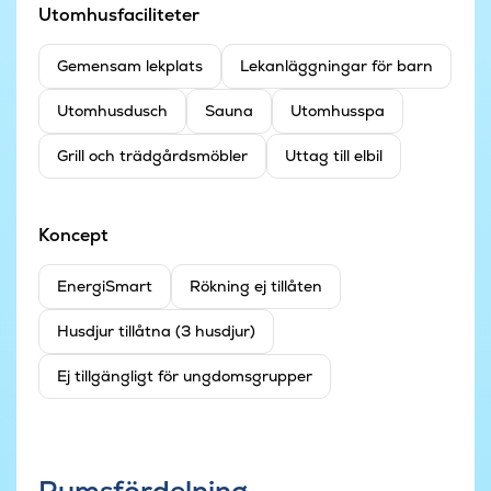
Utomhusfaciliteter
Gemensam lekplats
Lekanläggningar för barn
Utomhusdusch
Sauna
Utomhusspa
Grill och trädgårdsmöbler
Uttag till elbil
Koncept
EnergiSmart
Rökning ej tillåten
Husdjur tillåtna (3 husdjur)
Ej tillgängligt för ungdomsgrupper