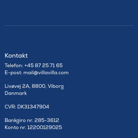
Kontakt
Telefon: +45 87 25 71 65
E-post: mail@villavilla.com
Livøvej 2A, 8800, Viborg
Danmark
​CVR: DK31347904
Bankgiro nr. 285-3612
Konto nr. 12200129025