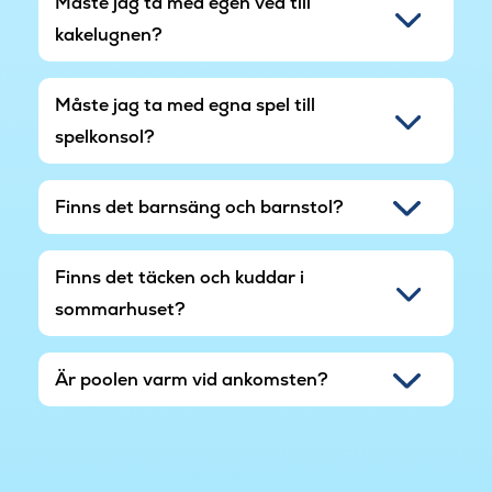
Måste jag ta med egen ved till
kakelugnen?
Måste jag ta med egna spel till
spelkonsol?
Finns det barnsäng och barnstol?
Finns det täcken och kuddar i
sommarhuset?
Är poolen varm vid ankomsten?