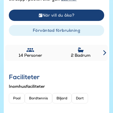
När vill du åka?
Förväntad förbrukning
14 Personer
2 Badrum
Faciliteter
Inomhusfaciliteter
Pool
Bordtennis
Biljard
Dart