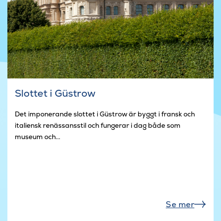
Slottet i Güstrow
Det imponerande slottet i Güstrow är byggt i fransk och
italiensk renässansstil och fungerar i dag både som
museum och...
Se mer