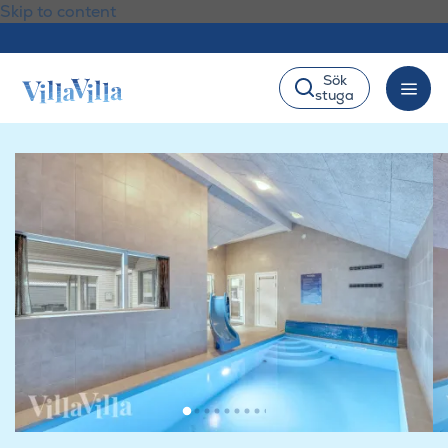
Skip to content
Sök
stuga