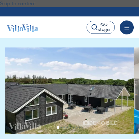
Skip to content
Sök
stuga
DEMO BILD