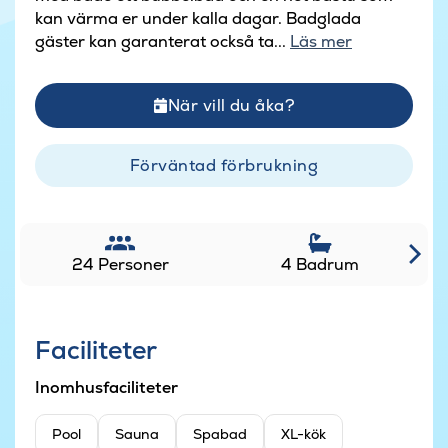
kan värma er under kalla dagar. Badglada
gäster kan garanterat också ta...
Läs mer
När vill du åka?
Förväntad förbrukning
24 Personer
4 Badrum
Faciliteter
Inomhusfaciliteter
Pool
Sauna
Spabad
XL-kök