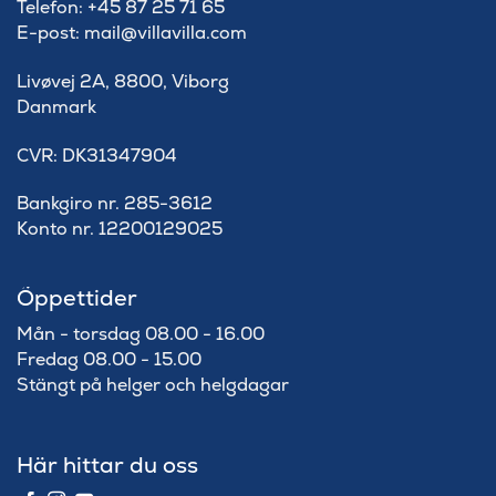
Telefon: +45 87 25 71 65
E-post: mail@villavilla.com
Livøvej 2A, 8800, Viborg
Danmark
​CVR: DK31347904
Bankgiro nr. 285-3612
Konto nr. 12200129025
Öppettider
Mån - torsdag 08.00 - 16.00
Fredag 08.00 - 15.00
Stängt på helger och helgdagar
Här hittar du oss