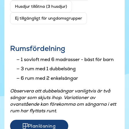
Husdjur tillåtna (3 husdjur)
Ej tillgängligt för ungdomsgrupper
Rumsfördelning
1 sovloft med 6 madrasser - bäst för barn
3 rum med 1 dubbelsäng
6 rum med 2 enkelsängar
Observera att dubbelsängar vanligtvis är två
sängar som skjuts ihop. Variationer av
ovanstående kan förekomma om sängarna i ett
rum har flyttats runt.
Planlösning