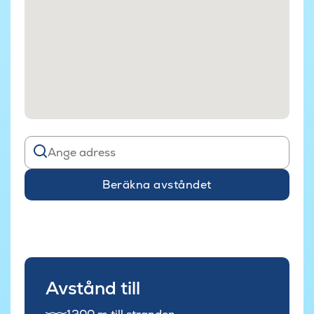
Beräkna avståndet
Avstånd till