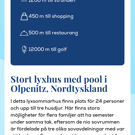
1200 m till stranden
450 m till shopping
500 m till restaurang
12000 m till golf
Stort lyxhus med pool i
Olpenitz, Nordtyskland
I detta lyxsommarhus finns plats för 24 personer
och upp till tre husdjur. Här finns stora
möjligheter för flera familjer att ha semester
under samma tak, eftersom de nio sovrummen
är fördelade på tre olika sovavdelningar med var