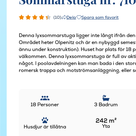
(10)
Spara som favorit
Dela
Denna lyxsommarstuga ligger inte långt ifrån den
Området heter Olpenitz och är en nybyggd semes
ännu under konstruktion). Huset har plats för 18 p
välkommen. Denna lyxsommarstuga är full av aktivi
något. I poolavdelningen kan man bada i den st
romersk trappa och motströmsanläggning, eller så
18 Personer
3 Badrum
242
m²
Yta
Husdjur är tillåtna