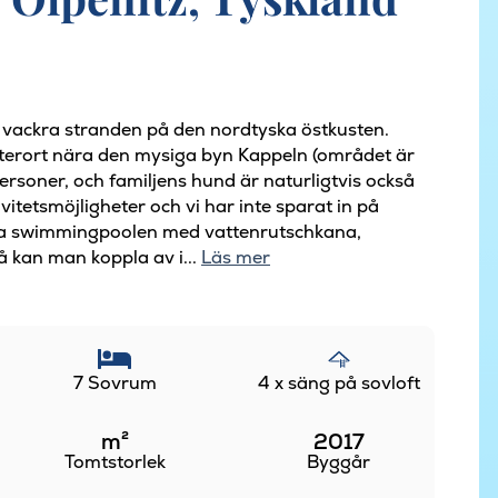
 vackra stranden på den nordtyska östkusten.
terort nära den mysiga byn Kappeln (området är
ersoner, och familjens hund är naturligtvis också
tetsmöjligheter och vi har inte sparat in på
ora swimmingpoolen med vattenrutschkana,
 kan man koppla av i...
Läs mer
7 Sovrum
4 x säng på sovloft
m²
2017
Tomtstorlek
Byggår