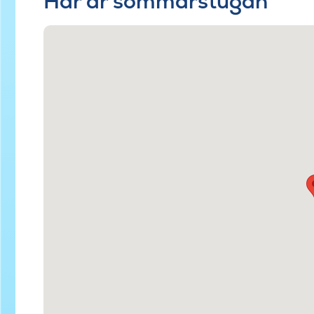
Här är sommarstugan