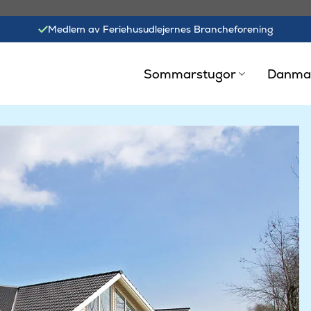
Medlem av Feriehusudlejernes Brancheforening
Sommarstugor
Danma