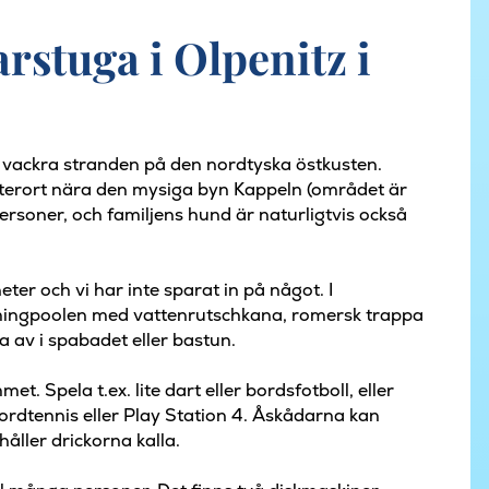
stuga i Olpenitz i
 vackra stranden på den nordtyska östkusten.
terort nära den mysiga byn Kappeln (området är
ersoner, och familjens hund är naturligtvis också
ter och vi har inte sparat in på något. I
mingpoolen med vattenrutschkana, romersk trappa
 av i spabadet eller bastun.
t. Spela t.ex. lite dart eller bordsfotboll, eller
ordtennis eller Play Station 4. Åskådarna kan
åller drickorna kalla.