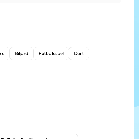
is
Biljard
Fotbollsspel
Dart