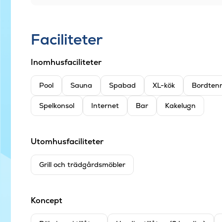
Faciliteter
Inomhusfaciliteter
Pool
Sauna
Spabad
XL-kök
Bordtenn
Spelkonsol
Internet
Bar
Kakelugn
Utomhusfaciliteter
Grill och trädgårdsmöbler
Koncept