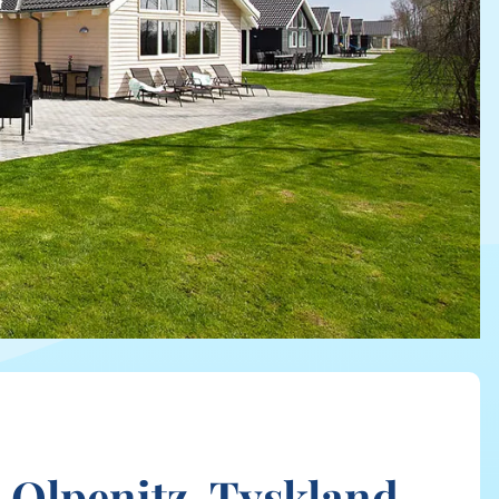
 Olpenitz, Tyskland