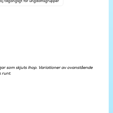
Ej tillgängligt för ungdomsgrupper
gar som skjuts ihop. Variationer av ovanstående
 runt.