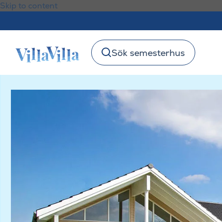
Skip to content
Sök semesterhus