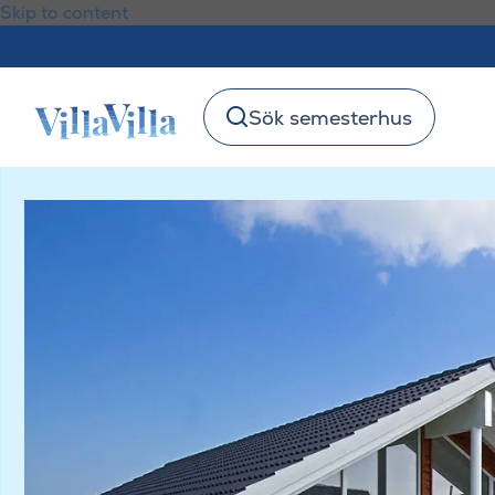
Skip to content
Sök semesterhus