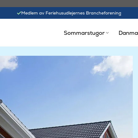
Medlem av Feriehusudlejernes Brancheforening
Sommarstugor
Danma