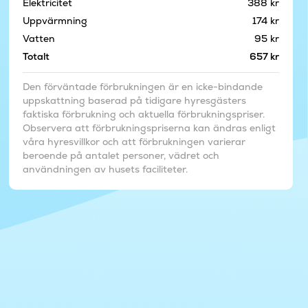
Elektricitet
388 kr
Uppvärmning
174 kr
Vatten
95 kr
Totalt
657 kr
Den förväntade förbrukningen är en icke-bindande
uppskattning baserad på tidigare hyresgästers
faktiska förbrukning och aktuella förbrukningspriser.
Observera att förbrukningspriserna kan ändras enligt
våra hyresvillkor och att förbrukningen varierar
beroende på antalet personer, vädret och
användningen av husets faciliteter.