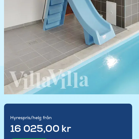
Hyrespris/helg från
16 025,00 kr