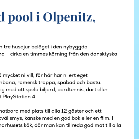
 pool i Olpenitz,
h tre husdjur beläget i den nybyggda
nd – cirka en timmes körning från den dansktyska
ycket ni vill, för här har ni ert eget
bana, romersk trappa, spabad och bastu.
ig med att spela biljard, bordtennis, dart eller
t PlayStation 4.
atbord med plats till alla 12 gäster och ett
vällsmys, kanske med en god bok eller en film. I
husets kök, där man kan tillreda god mat till alla