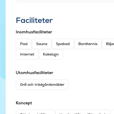
Faciliteter
Inomhusfaciliteter
Pool
Sauna
Spabad
Bordtennis
Bilja
Internet
Kakelugn
Utomhusfaciliteter
Grill och trädgårdsmöbler
Koncept