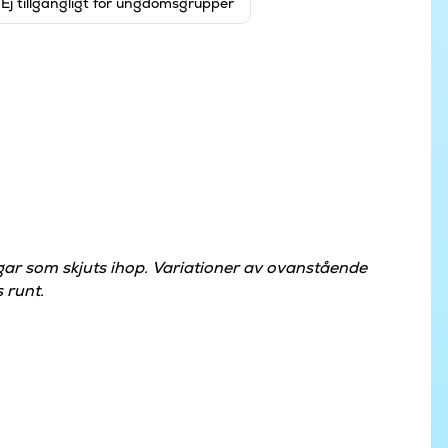
Ej tillgängligt för ungdomsgrupper
gar som skjuts ihop. Variationer av ovanstående
 runt.