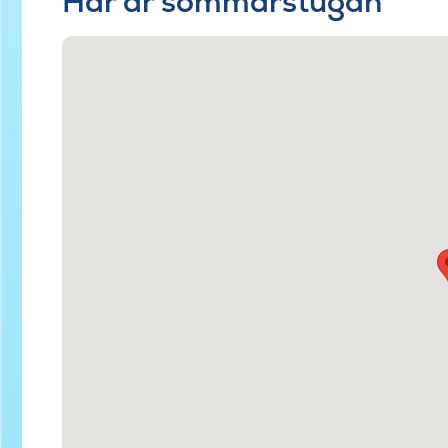
Här är sommarstugan