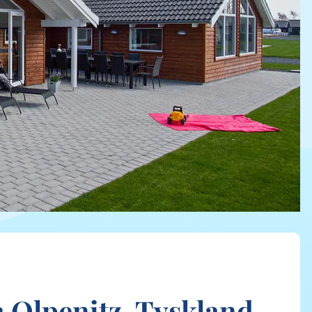
 Olpenitz, Tyskland