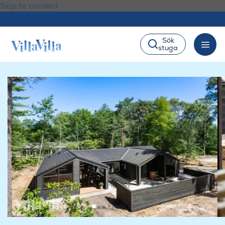
Skip to content
Sök
stuga