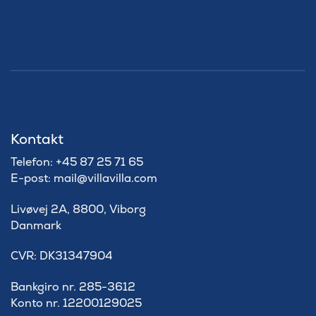
Kontakt
Telefon: +45 87 25 71 65
E-post: mail@villavilla.com
Livøvej 2A, 8800, Viborg
Danmark
​CVR: DK31347904
Bankgiro nr. 285-3612
Konto nr. 12200129025