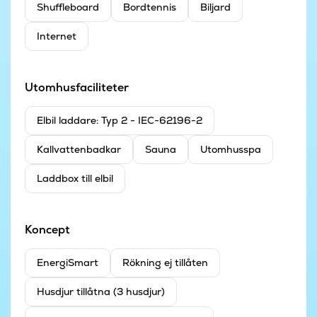
Shuffleboard
Bordtennis
Biljard
Internet
Utomhusfaciliteter
Elbil laddare: Typ 2 - IEC-62196-2
Kallvattenbadkar
Sauna
Utomhusspa
Laddbox till elbil
Koncept
EnergiSmart
Rökning ej tillåten
Husdjur tillåtna (3 husdjur)