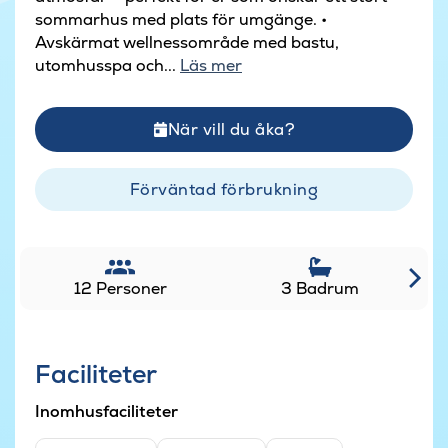
sommarhus med plats för umgänge. •
Avskärmat wellnessområde med bastu,
utomhusspa och...
Läs mer
När vill du åka?
Förväntad förbrukning
12 Personer
3 Badrum
Faciliteter
Inomhusfaciliteter