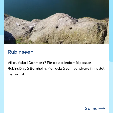
Rubinsøen
Vill du fiska i Danmark? För detta ändamål passar
Rubinsjön på Bornholm. Men också som vandrare finns det
mycket att...
Se mer