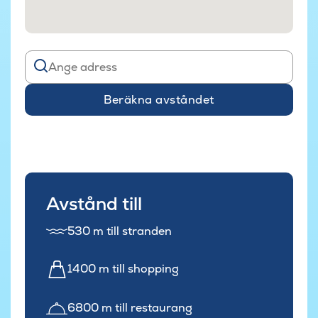
Beräkna avståndet
Avstånd till
530 m till stranden
1400 m till shopping
6800 m till restaurang