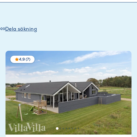
Dela sökning
4,9 (7)