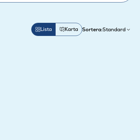
Lista
Karta
Sortera: