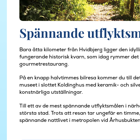
Spännande utflyktsm
Bara åtta kilometer från Hvidbjerg ligger den idyl
fungerande historisk kvarn, som idag rymmer det 
gourmetrestaurang.
På en knapp halvtimmes bilresa kommer du till det
museet i slottet Koldinghus med keramik- och si
konstnärliga utställningar.
Till ett av de mest spännande utflyktsmålen i nä
största stad. Trots att resan tar ungefär en timme,
spännande nattlivet i metropolen vid Århusbukten,