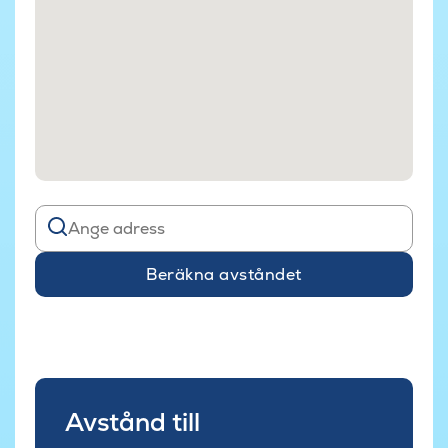
Beräkna avståndet
Avstånd till