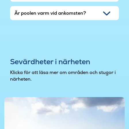
Är poolen varm vid ankomsten?
Sevärdheter i närheten
Klicka för att läsa mer om områden och stugor i
närheten.