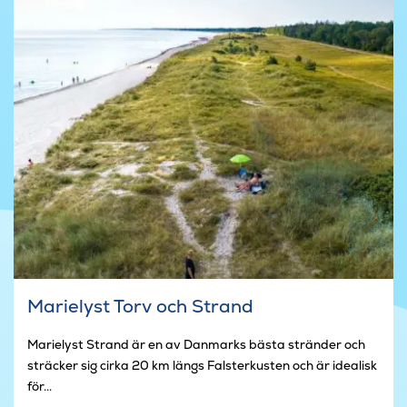
Marielyst Torv och Strand
Marielyst Strand är en av Danmarks bästa stränder och
sträcker sig cirka 20 km längs Falsterkusten och är idealisk
för...