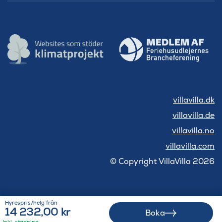
villavilla.dk
villavilla.de
villavilla.no
villavilla.com
© Copyright VillaVilla 2026
Hyrespris/helg från
14 232,00 kr
Boka