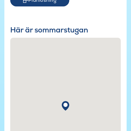
Planlösning
Här är sommarstugan