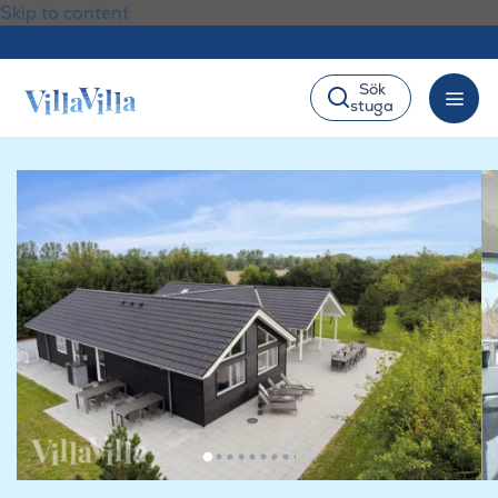
Skip to content
Sök
stuga