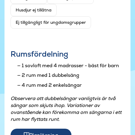
Husdjur ej tillåtna
Ej tillgängligt för ungdomsgrupper
Rumsfördelning
1 sovloft med 4 madrasser - bäst för barn
2 rum med 1 dubbelsäng
4 rum med 2 enkelsängar
Observera att dubbelsängar vanligtvis är två
sängar som skjuts ihop. Variationer av
ovanstående kan förekomma om sängarna i ett
rum har flyttats runt.