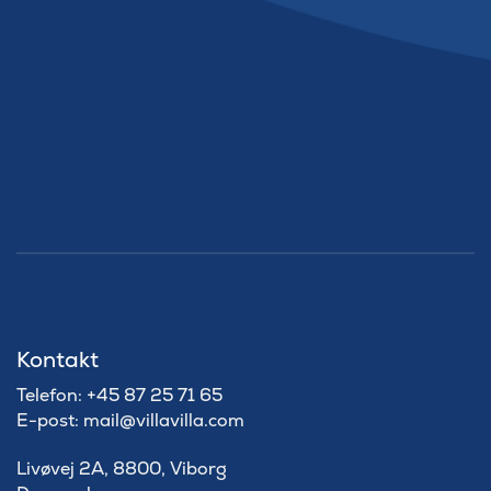
Kontakt
Telefon: +45 87 25 71 65
E-post: mail@villavilla.com
Livøvej 2A, 8800, Viborg