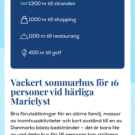
1300 m till stranden
1000 m till shopping
1100 m till restaurang
400 m till golf
Vackert sommarhus för 16
personer vid härliga
Marielyst
Bra förutsättningar för en större familj, massor
av inomhusaktiviteter och kort avstånd till en av
Danmarks bästa badstränder – det är bara lite
av vad detta hus för 16 personer kan stoltsera