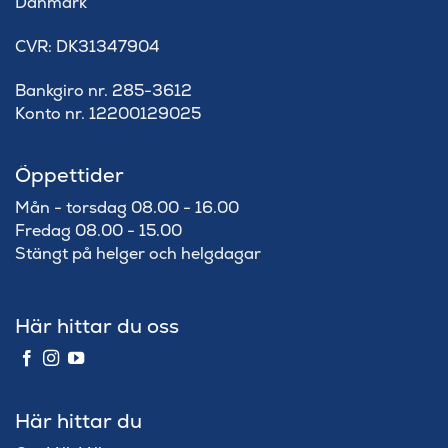
Danmark
​CVR: DK31347904
Bankgiro nr. 285-3612
Konto nr. 12200129025
Öppettider
Mån - torsdag 08.00 - 16.00
Fredag 08.00 - 15.00
Stängt på helger och helgdagar
Här hittar du oss
Här hittar du