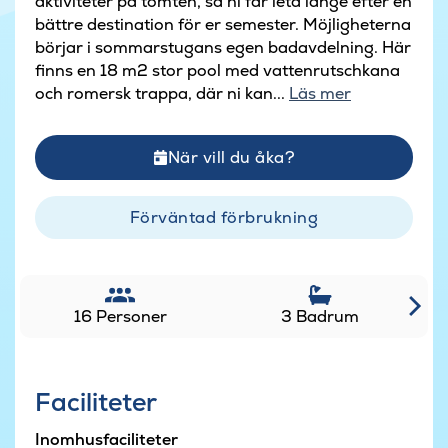
aktiviteter på tomten, så ni får leta länge efter en
bättre destination för er semester. Möjligheterna
börjar i sommarstugans egen badavdelning. Här
finns en 18 m2 stor pool med vattenrutschkana
och romersk trappa, där ni kan...
Läs mer
När vill du åka?
Förväntad förbrukning
16 Personer
3 Badrum
Faciliteter
Inomhusfaciliteter