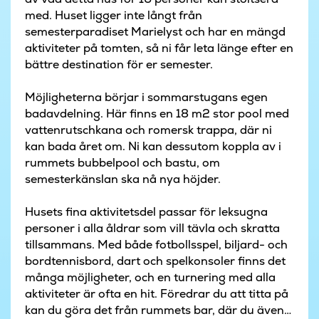
med. Huset ligger inte långt från
semesterparadiset Marielyst och har en mängd
aktiviteter på tomten, så ni får leta länge efter en
bättre destination för er semester.
Möjligheterna börjar i sommarstugans egen
badavdelning. Här finns en 18 m2 stor pool med
vattenrutschkana och romersk trappa, där ni
kan bada året om. Ni kan dessutom koppla av i
rummets bubbelpool och bastu, om
semesterkänslan ska nå nya höjder.
Husets fina aktivitetsdel passar för leksugna
personer i alla åldrar som vill tävla och skratta
tillsammans. Med både fotbollsspel, biljard- och
bordtennisbord, dart och spelkonsoler finns det
många möjligheter, och en turnering med alla
aktiviteter är ofta en hit. Föredrar du att titta på
kan du göra det från rummets bar, där du även