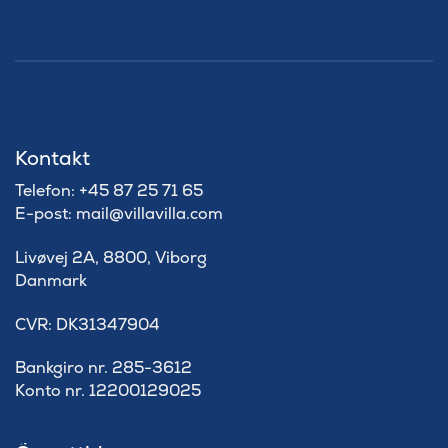
Kontakt
Telefon: +45 87 25 71 65
E-post: mail@villavilla.com
Livøvej 2A, 8800, Viborg
Danmark
​CVR: DK31347904
Bankgiro nr. 285-3612
Konto nr. 12200129025