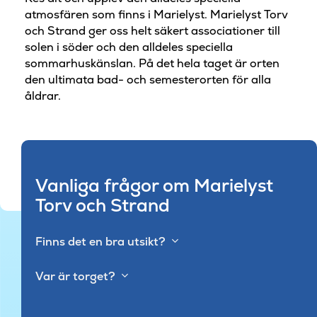
atmosfären som finns i Marielyst. Marielyst Torv
och Strand ger oss helt säkert associationer till
solen i söder och den alldeles speciella
sommarhuskänslan. På det hela taget är orten
den ultimata bad- och semesterorten för alla
åldrar.
Vanliga frågor om Marielyst
Torv och Strand
Finns det en bra utsikt?
Var är torget?
© Pajor