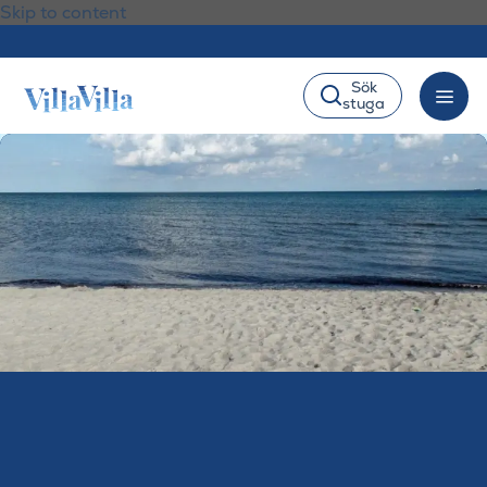
Skip to content
Sök
stuga