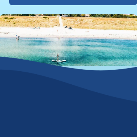
© Pajor