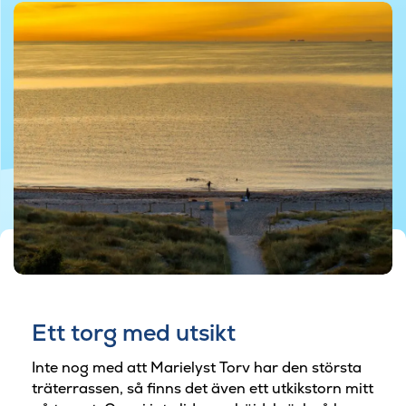
© Rune Johansen/Drone Rune
Ett torg med utsikt
Inte nog med att Marielyst Torv har den största
träterrassen, så finns det även ett utkikstorn mitt