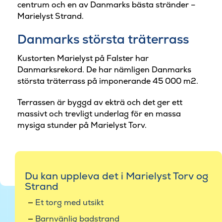
centrum och en av Danmarks bästa stränder –
Marielyst Strand.
Danmarks största träterrass
Kustorten Marielyst på Falster har
Danmarksrekord. De har nämligen Danmarks
största träterrass på imponerande 45 000 m2.
Terrassen är byggd av ekträ och det ger ett
massivt och trevligt underlag för en massa
mysiga stunder på Marielyst Torv.
Du kan uppleva det i Marielyst Torv og
Strand
Et torg med utsikt
Barnvänlig badstrand