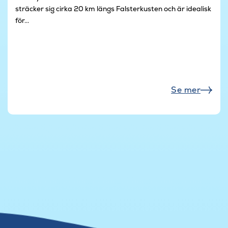
sträcker sig cirka 20 km längs Falsterkusten och är idealisk
för...
Se mer