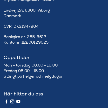
Livøvej 2A, 8800, Viborg
Danmark
​CVR: DK31347904
Bankgiro nr. 285-3612
Konto nr. 12200129025
Öppettider
Mån - torsdag 08.00 - 16.00
Fredag 08.00 - 15.00
Stängt på helger och helgdagar
Här hittar du oss