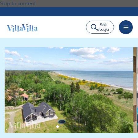
Skip to content
Sök
stuga