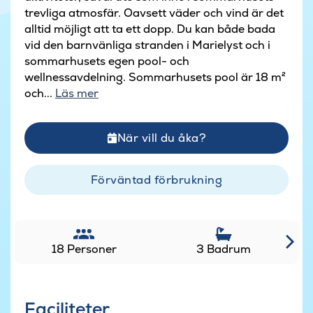
trevliga atmosfär. Oavsett väder och vind är det
alltid möjligt att ta ett dopp. Du kan både bada
vid den barnvänliga stranden i Marielyst och i
sommarhusets egen pool- och
wellnessavdelning. Sommarhusets pool är 18 m²
och...
Läs mer
När vill du åka?
Förväntad förbrukning
18 Personer
3 Badrum
Faciliteter