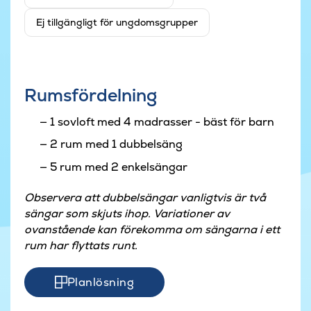
Ej tillgängligt för ungdomsgrupper
Rumsfördelning
1 sovloft med 4 madrasser - bäst för barn
2 rum med 1 dubbelsäng
5 rum med 2 enkelsängar
Observera att dubbelsängar vanligtvis är två
sängar som skjuts ihop. Variationer av
ovanstående kan förekomma om sängarna i ett
rum har flyttats runt.
Planlösning