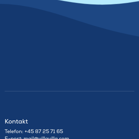
Kontakt
Telefon: +45 87 25 71 65
E-post: mail@villavilla.com